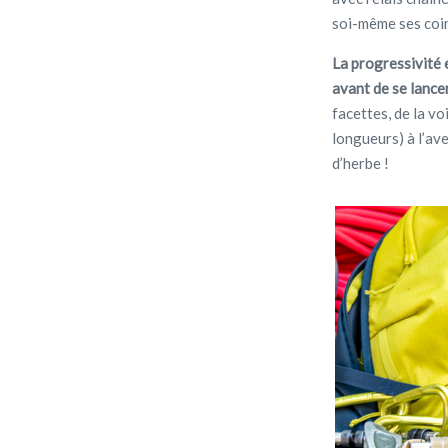
soi-même ses coinc
La progressivité 
avant de se lance
facettes, de la v
longueurs) à l’ave
d’herbe !