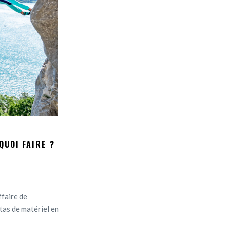
QUOI FAIRE ?
ffaire de
 tas de matériel en