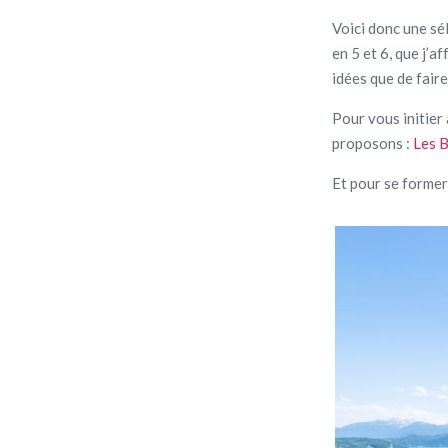
Voici donc une sé
en 5 et 6, que j’a
idées que de faire
Pour vous initier
proposons :
Les B
Et pour se former 