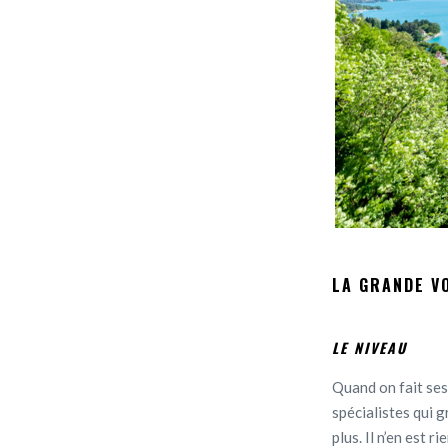
LA GRANDE VO
LE NIVEAU
Quand on fait ses
spécialistes qui g
plus. Il n’en est rie