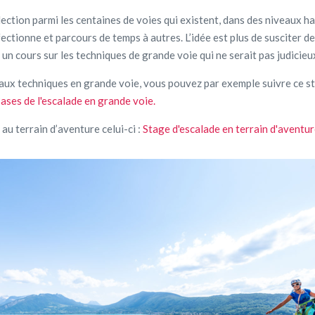
lection parmi les centaines de voies qui existent, dans des niveaux 
ffectionne et parcours de temps à autres. L’idée est plus de susciter d
 un cours sur les techniques de grande voie qui ne serait pas judicieux
 aux techniques en grande voie, vous pouvez par exemple suivre ce s
ases de l'escalade en grande voie.
au terrain d’aventure celui-ci :
Stage d'escalade en terrain d'aventu