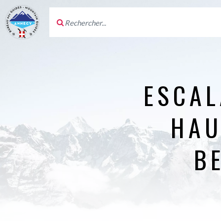
ESCAL
HAU
B