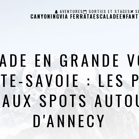
AVENTURES
SORTIES ET STAGES
S
CANYONING
VIA FERRATA
ESCALADE
ENFANT
ADE EN GRANDE V
TE-SAVOIE : LES 
EAUX SPOTS AUTO
D'ANNECY