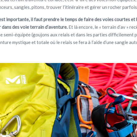
eurs, sangles, pitons, trouver l’itinéraire et gérer un rocher parfoi
est importante, il faut prendre le temps de faire des voies courtes et
r dans des voie terrain d’aventure.
Et là encore, le « terrain d’av » re
oie semi-équipée (goujons aux relais et dans les parties difficilement
nture mystique et totale où le relais se fera à l’aide d’une sangle au