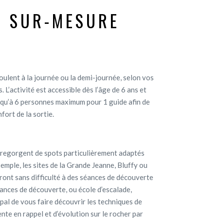
E SUR-MESURE
roulent à la journée ou la demi-journée, selon vos
. L’activité est accessible dès l’âge de 6 ans et
usqu’à 6 personnes maximum pour 1 guide afin de
nfort de la sortie.
 regorgent de spots particulièrement adaptés
emple, les sites de la Grande Jeanne, Bluffy ou
ront sans difficulté à des séances de découverte
séances de découverte, ou école d’escalade,
ipal de vous faire découvrir les techniques de
nte en rappel et d’évolution sur le rocher par