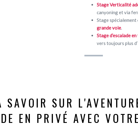
Stage Verticalité ad
canyoning et via fer
Stage spécialement
grande voie
.
Stage d’escalade en 
vers toujours plus d
À SAVOIR SUR L'AVENTUR
DE EN PRIVÉ AVEC VOTR