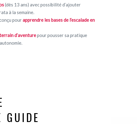
os
(dès 13 ans) avec possibilité d’ajouter
rata à la semaine.
 conçu pour
apprendre les bases de l’escalade en
terrain d’aventure
pour pousser sa pratique
’autonomie.
E
E GUIDE