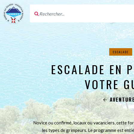
ESCALADE
ESCALADE EN P
VOTRE G
AVENTUR
Novice ou confirmé, locaux ou vacanciers, cette for
les types de grimpeurs. Le programme est enti