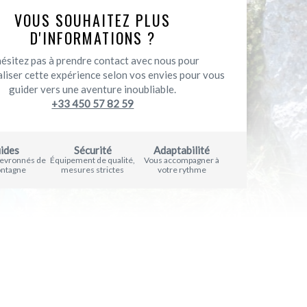
VOUS SOUHAITEZ PLUS
D'INFORMATIONS ?
hésitez pas à prendre contact avec nous pour
liser cette expérience selon vos envies pour vous
guider vers une aventure inoubliable.
+33 450 57 82 59
ides
Sécurité
Adaptabilité
hevronnés de
Équipement de qualité,
Vous accompagner à
ontagne
mesures strictes
votre rythme