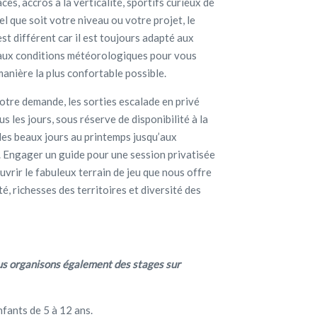
s, accros à la verticalité, sportifs curieux de
 que soit votre niveau ou votre projet, le
st différent car il est toujours adapté aux
t aux conditions météorologiques pour vous
manière la plus confortable possible.
otre demande, les sorties escalade en privé
 les jours, sous réserve de disponibilité à la
 des beaux jours au printemps jusqu’aux
. Engager un guide pour une session privatisée
rir le fabuleux terrain de jeu que nous offre
té, richesses des territoires et diversité des
Nous organisons également des stages sur
nfants de 5 à 12 ans.