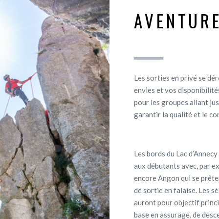
AVENTUR
Les sorties en privé se dé
envies et vos disponibilités
pour les groupes allant j
garantir la qualité et le co
Les bords du Lac d’Annecy
aux débutants avec, par ex
encore Angon qui se prête
de sortie en falaise. Les 
auront pour objectif princ
base en assurage, de desce