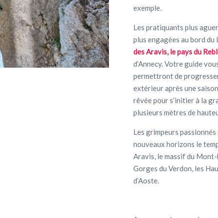
exemple.
Les pratiquants plus aguerr
plus engagées au bord du L
des Aravis, le pays du Reb
d’Annecy. Votre guide vous
permettront de progresser
extérieur après une saison 
rêvée pour s’initier à la g
plusieurs mètres de hauteur
Les grimpeurs passionnés p
nouveaux horizons le temps
Aravis, le massif du Mont-
Gorges du Verdon, les Hau
d’Aoste.