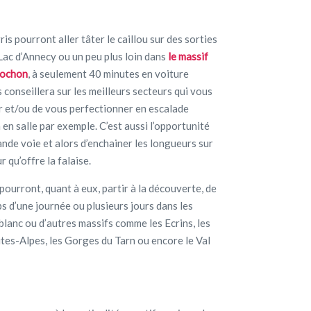
is pourront aller tâter le caillou sur des sorties
ac d’Annecy ou un peu plus loin dans
le massif
lochon
, à seulement 40 minutes en voiture
 conseillera sur les meilleurs secteurs qui vous
 et/ou de vous perfectionner en escalade
en salle par exemple. C’est aussi l’opportunité
rande voie et alors d’enchainer les longueurs sur
 qu’offre la falaise.
ourront, quant à eux, partir à la découverte, de
 d’une journée ou plusieurs jours dans les
blanc ou d’autres massifs comme les Ecrins, les
tes-Alpes, les Gorges du Tarn ou encore le Val