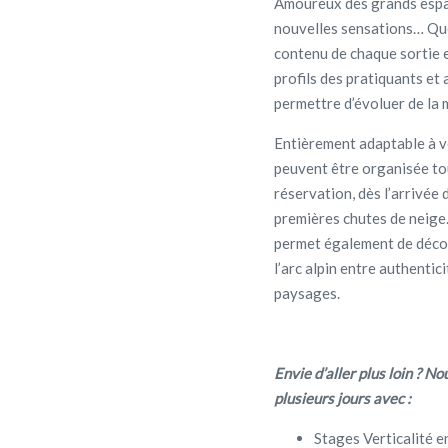
Amoureux des grands espace
nouvelles sensations… Quel
contenu de chaque sortie e
profils des pratiquants e
permettre d’évoluer de la 
Entièrement adaptable à v
peuvent être organisée tous
réservation, dès l’arrivée
premières chutes de neige
permet également de découv
l’arc alpin entre authentici
paysages.
Envie d’aller plus loin ? 
plusieurs jours avec :
Stages Verticalité e