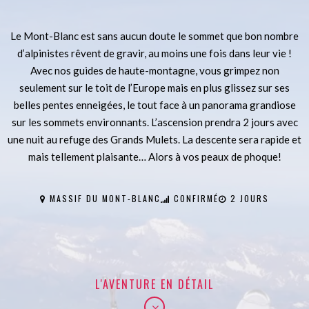
Le Mont-Blanc est sans aucun doute le sommet que bon nombre
d’alpinistes rêvent de gravir, au moins une fois dans leur vie !
Avec nos guides de haute-montagne, vous grimpez non
seulement sur le toit de l’Europe mais en plus glissez sur ses
belles pentes enneigées, le tout face à un panorama grandiose
sur les sommets environnants. L’ascension prendra 2 jours avec
une nuit au refuge des Grands Mulets. La descente sera rapide et
mais tellement plaisante… Alors à vos peaux de phoque!
MASSIF DU MONT-BLANC
CONFIRMÉ
2 JOURS
L'AVENTURE EN DÉTAIL