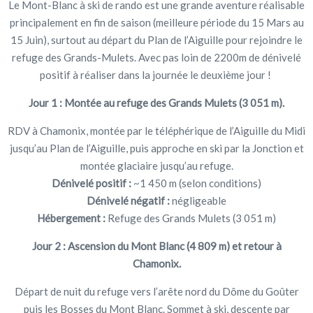
Le Mont-Blanc à ski de rando est une grande aventure réalisable
principalement en fin de saison (meilleure période du 15 Mars au
15 Juin), surtout au départ du Plan de l’Aiguille pour rejoindre le
refuge des Grands-Mulets. Avec pas loin de 2200m de dénivelé
positif à réaliser dans la journée le deuxième jour !
Jour 1 : Montée au refuge des Grands Mulets (3 051 m).
RDV à Chamonix, montée par le téléphérique de l’Aiguille du Midi
jusqu’au Plan de l’Aiguille, puis approche en ski par la Jonction et
montée glaciaire jusqu’au refuge.
Dénivelé positif :
~1 450 m (selon conditions)
Dénivelé négatif :
négligeable
Hébergement :
Refuge des Grands Mulets (3 051 m)
Jour 2 : Ascension du Mont Blanc (4 809 m) et retour à
Chamonix.
Départ de nuit du refuge vers l’arête nord du Dôme du Goûter
puis les Bosses du Mont Blanc. Sommet à ski, descente par