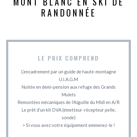
MONT BLANC EN SKI DE
RANDONNÉE
LE PRIX COMPREND
L’encadrement par un guide de haute-montagne
U.I.A.G.M
Nuitée en demi-pension aux refuge des Grands
Mulets
Remontées mécaniques de l'Aiguille du Midi en A/R
Le prêt d’un kit DVA (émetteur-récepteur pelle,
sonde)
> Si vous avez votre équipement emmenez-le !