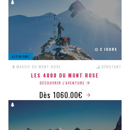
3 JOURS
ALPINISME
MASSIF DU MONT-ROSE
DÉBUTANT
LES 4000 DU MONT ROSE
DÉCOUVRIR L'AVENTURE
Dès 1060.00€