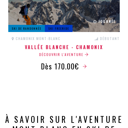
JOURNÉE
SKI DE RANDONNÉE
SKI FREERIDE
CHAMONIX MONT-BLANC
DÉBUTANT
VALLÉE BLANCHE - CHAMONIX
DÉCOUVRIR L'AVENTURE
Dès 170.00€
À SAVOIR SUR L'AVENTURE