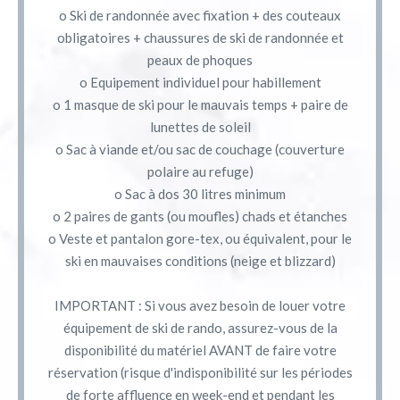
o Ski de randonnée avec fixation + des couteaux
obligatoires + chaussures de ski de randonnée et
peaux de phoques
o Equipement individuel pour habillement
o 1 masque de ski pour le mauvais temps + paire de
lunettes de soleil
o Sac à viande et/ou sac de couchage (couverture
polaire au refuge)
o Sac à dos 30 litres minimum
o 2 paires de gants (ou moufles) chads et étanches
o Veste et pantalon gore-tex, ou équivalent, pour le
ski en mauvaises conditions (neige et blizzard)
IMPORTANT : Si vous avez besoin de louer votre
équipement de ski de rando, assurez-vous de la
disponibilité du matériel AVANT de faire votre
réservation (risque d'indisponibilité sur les périodes
de forte affluence en week-end et pendant les