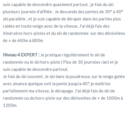
suis capable de descendre quasiment partout , je fais du ski
plusieurs journée d'affilée . Je descends des pentes de 30° à 40°
ski paralléle , et je suis capable de déraper dans les parties plus
raides en toute neige avec de la vitesse. J'ai déjà fais des
itinéraires hors-pistes et du ski de randonnée sur des dénivélées
de + de 600m à 800m
Niveau 4 EXPERT :
Je pratique réguliérement le ski de
randonnée ou le ski hors-piste ( Plus de 30 journées /an) et je
suis capable de descendre partout.
Je fais du ski souvent. Je ski dans la poudreuse, sur le neige gelée
avec aisance quelque soit la pente jusqu'a 40°, je maîtrise
parfaitement ma vitesse, le dérapage. J'ai déjà fais du ski de
randonnée ou du hors-piste sur des dénivelées de + de 1000m à
1200m.