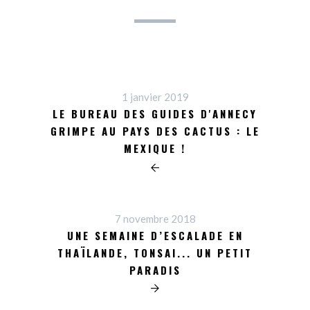
1 janvier 2019
LE BUREAU DES GUIDES D'ANNECY
GRIMPE AU PAYS DES CACTUS : LE
MEXIQUE !
7 novembre 2018
UNE SEMAINE D’ESCALADE EN
THAÏLANDE, TONSAI... UN PETIT
PARADIS