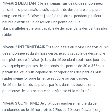
Niveau 1 DEBUTANT:
Je n’ai jamais fais de ski de randonnée, ni
de ski hors-piste mais je suis capable de descendre une piste
rouge en étant à l’aise et j’ai déjà fais du ski pendant plusieurs
heures d'affilées. Je descends une pente de 30 à 35°
skis parallèles et je suis capable de déraper dans des parties plus
raides.
Niveau 2 INTERMEDIAIRE:
J'ai déjà fais au moins une fois du ski
de randonnée et du ski hors-piste; je suis capable de descendre
une piste noire à l'aise , je fais du ski pendant toute une journée
avec quelques pauses. Je descends des pentes de 30 à 35° skis
paralléles, et je suis capable de déraper dans des parties plus
raides même lorsque la neige est dure ou pas damée.
Je ski sur les bords de pistes parfois dans les bosses et la
poudreuse. Je sais prendre de la vitesse et la maîtrisée.
Niveau 3 CONFIRME:
Je pratique réguliérement le ski de
randonnée ou le ski hors-piste ( Plus de 10 journées/an ) et je