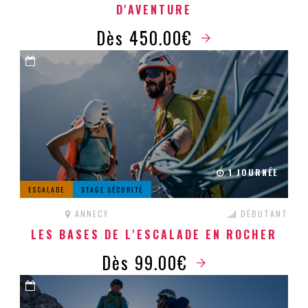
D'AVENTURE
Dès 450.00€
1 JOURNÉE
ESCALADE
STAGE SÉCURITÉ
ANNECY
DÉBUTANT
LES BASES DE L'ESCALADE EN ROCHER
Dès 99.00€