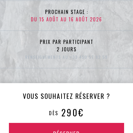
PROCHAIN STAGE :
DU 15 AOÛT AU 16 AOÛT 2026
PRIX PAR PARTICIPANT
2 JOURS
RENSEIGNEMENTS AU +33 450 57 82 59
VOUS SOUHAITEZ RÉSERVER ?
290€
DÈS