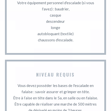
Votre équipement personnel d'escalade (si vous
l'avez) : baudrier,
casque
descendeur
longe
autobloquant (textile)
chaussons d'escalade.
NIVEAU REQUIS
Vous devez posséder les bases de l'escalade en
falaise : savoir assurer et grimper en tête.
Être à l’aise en tête dans le 5a, en salle ou en falaise.
Être capable de réaliser une marche de 500 mètres
de dénivelé en moins de 2 heures.