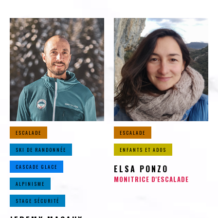
ESCALADE
ESCALADE
SKI DE RANDONNÉE
ENFANTS ET ADOS
CASCADE GLACE
ELSA PONZO
MONITRICE D'ESCALADE
ALPINISME
STAGE SÉCURITÉ