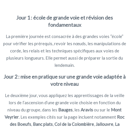
Jour 1 : école de grande voie et révision des
fondamentaux
La première journée est consacrée à des grandes voies “école”
pour vérifier les prérequis, revoir les nœuds, les manipulations de
corde, les relais et les techniques spécifiques aux voies de
plusieurs longueurs. Elle permet aussi de préparer la sortie du
lendemain.
Jour 2 : mise en pratique sur une grande voie adaptée à
votre niveau
Le deuxième jour, vous appliquez les apprentissages de la veille
lors de l’ascension d’une grande voie choisie en fonction du
niveau du groupe, dans les
Bauges
, les
Aravis
ou sur le
Mont
Veyrier
. Les exemples cités sur la page incluent notamment
Roc
des Boeufs
,
Banc plats
,
Col de la Colombière
,
Jallouvre
,
La