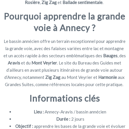
Rosière
,
Zig Zag
et
Ballade sentimentale
.
Pourquoi apprendre la grande
voie à Annecy ?
Le bassin annécien offre un terrain exceptionnel pour apprendre
la grande voie, avec des falaises variées entre lac et montagne
et un accès rapide à des secteurs emblématiques des
Bauges
, des
Aravis
et du
Mont Veyrier
. Le site du Bureau des Guides met
d’ailleurs en avant plusieurs itinéraires de grande voie autour
d’Annecy, notamment
Zig Zag
au Mont Veyrier et
Harmonie
aux
Grandes Suites, comme références locales pour cette pratique.
Informations clés
Lieu :
Annecy-Aravis / bassin annécien
Durée :
2 jours
Objectif :
apprendre les bases de la grande voie et évoluer