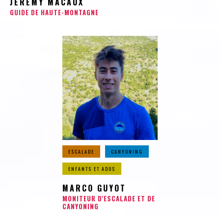
JEREMY MACAUX
GUIDE DE HAUTE-MONTAGNE
ESCALADE
CANYONING
ENFANTS ET ADOS
MARCO GUYOT
MONITEUR D'ESCALADE ET DE
CANYONING