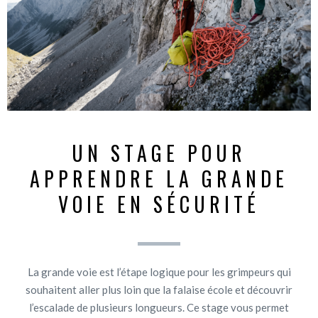
UN STAGE POUR
APPRENDRE LA GRANDE
VOIE EN SÉCURITÉ
La grande voie est l’étape logique pour les grimpeurs qui
souhaitent aller plus loin que la falaise école et découvrir
l’escalade de plusieurs longueurs. Ce stage vous permet