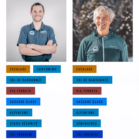
ESCALADE
CANYONING
ESCALADE
SKI DE RANDONNÉE
SKI DE RANDONNÉE
VIA FERRATA
VIA FERRATA
CASCADE GLACE
CASCADE GLACE
ALPINISME
ALPINISME
STAGE SÉCURITÉ
SÉMINAIRES
SKI FREERIDE
SKI FREERIDE