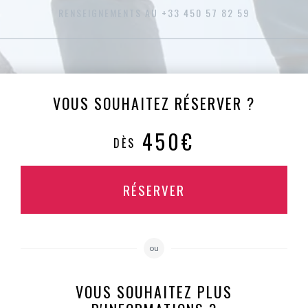
RENSEIGNEMENTS AU +33 450 57 82 59
VOUS SOUHAITEZ RÉSERVER ?
450€
DÈS
RÉSERVER
ou
VOUS SOUHAITEZ PLUS