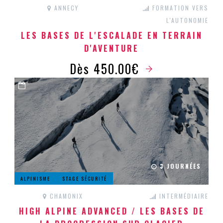
ANNECY
FORMATION VERS
L'AUTONOMIE
LES BASES DE L'ESCALADE EN TERRAIN
D'AVENTURE
Dès 450.00€
3 JOURNÉES
ALPINISME
STAGE SÉCURITÉ
CHAMONIX
INTERMÉDIAIRE
HIGH ALPINE ADVANCED / LES BASES DE