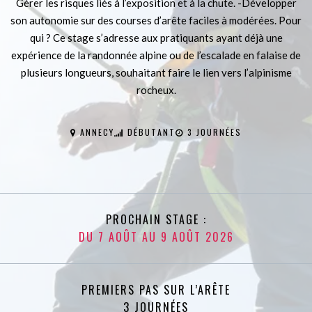
Gérer les risques liés à l’exposition et à la chute. -Développer
son autonomie sur des courses d’arête faciles à modérées. Pour
qui ? Ce stage s’adresse aux pratiquants ayant déjà une
expérience de la randonnée alpine ou de l’escalade en falaise de
plusieurs longueurs, souhaitant faire le lien vers l’alpinisme
rocheux.
ANNECY
DÉBUTANT
3 JOURNÉES
PROCHAIN STAGE :
DU 7 AOÛT AU 9 AOÛT 2026
PREMIERS PAS SUR L’ARÊTE
3 JOURNÉES