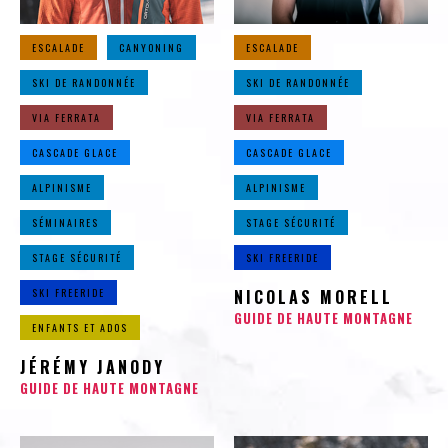
ESCALADE
CANYONING
ESCALADE
SKI DE RANDONNÉE
SKI DE RANDONNÉE
VIA FERRATA
VIA FERRATA
CASCADE GLACE
CASCADE GLACE
ALPINISME
ALPINISME
SÉMINAIRES
STAGE SÉCURITÉ
STAGE SÉCURITÉ
SKI FREERIDE
SKI FREERIDE
NICOLAS MORELL
GUIDE DE HAUTE MONTAGNE
ENFANTS ET ADOS
JÉRÉMY JANODY
GUIDE DE HAUTE MONTAGNE