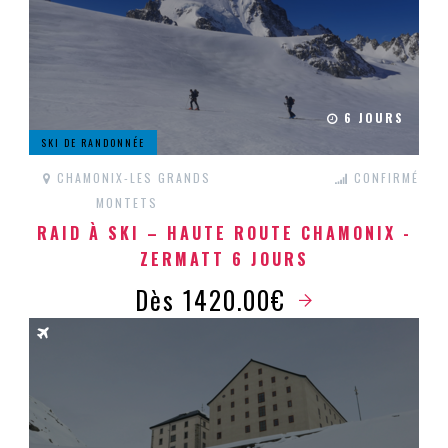
6 JOURS
SKI DE RANDONNÉE
CHAMONIX-LES GRANDS
CONFIRMÉ
MONTETS
RAID À SKI – HAUTE ROUTE CHAMONIX -
ZERMATT 6 JOURS
Dès 1420.00€