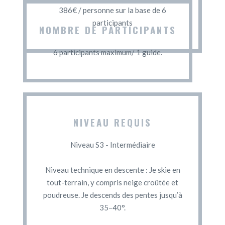
386€ / personne sur la base de 6
participants
NOMBRE DE PARTICIPANTS
6 participants maximum/ 1 guide.
NIVEAU REQUIS
Niveau S3 - Intermédiaire
Niveau technique en descente : Je skie en
tout-terrain, y compris neige croûtée et
poudreuse. Je descends des pentes jusqu’à
35–40°.