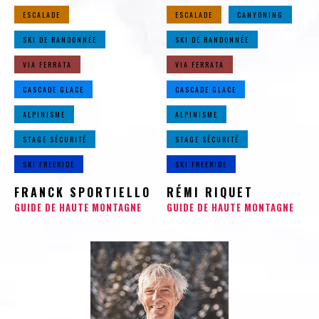
ESCALADE
ESCALADE
CANYONING
SKI DE RANDONNÉE
SKI DE RANDONNÉE
VIA FERRATA
VIA FERRATA
CASCADE GLACE
CASCADE GLACE
ALPINISME
ALPINISME
STAGE SÉCURITÉ
STAGE SÉCURITÉ
SKI FREERIDE
SKI FREERIDE
FRANCK SPORTIELLO
RÉMI RIQUET
GUIDE DE HAUTE MONTAGNE
GUIDE DE HAUTE MONTAGNE