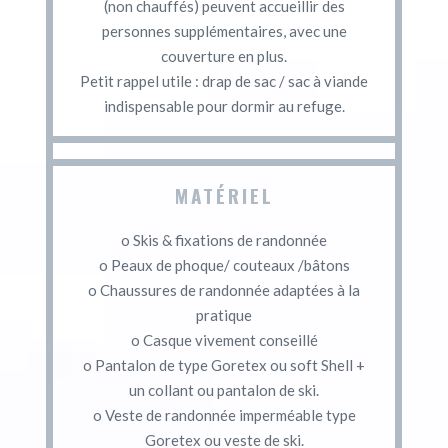
(non chauffés) peuvent accueillir des
personnes supplémentaires, avec une
couverture en plus.
Petit rappel utile : drap de sac / sac à viande
indispensable pour dormir au refuge.
MATÉRIEL
o Skis & fixations de randonnée
o Peaux de phoque/ couteaux /bâtons
o Chaussures de randonnée adaptées à la
pratique
o Casque vivement conseillé
o Pantalon de type Goretex ou soft Shell +
un collant ou pantalon de ski.
o Veste de randonnée imperméable type
Goretex ou veste de ski.