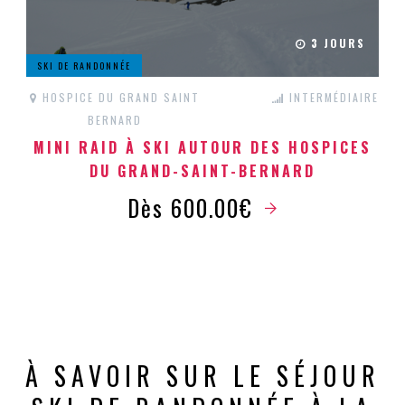
3 JOURS
SKI DE RANDONNÉE
HOSPICE DU GRAND SAINT
INTERMÉDIAIRE
BERNARD
MINI RAID À SKI AUTOUR DES HOSPICES
DU GRAND-SAINT-BERNARD
Dès 600.00€
À SAVOIR SUR LE SÉJOUR