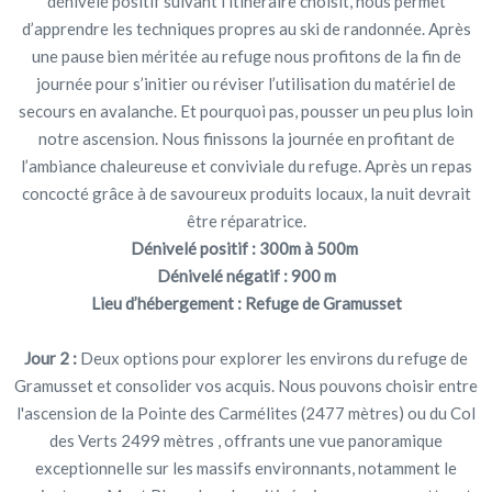
dénivelé positif suivant l'itinéraire choisit, nous permet
d’apprendre les techniques propres au ski de randonnée. Après
une pause bien méritée au refuge nous profitons de la fin de
journée pour s’initier ou réviser l’utilisation du matériel de
secours en avalanche. Et pourquoi pas, pousser un peu plus loin
notre ascension. Nous finissons la journée en profitant de
l’ambiance chaleureuse et conviviale du refuge. Après un repas
concocté grâce à de savoureux produits locaux, la nuit devrait
être réparatrice.
Dénivelé positif : 300m à 500m
Dénivelé négatif : 900 m
Lieu d’hébergement : Refuge de Gramusset
Jour 2 :
Deux options pour explorer les environs du refuge de
Gramusset et consolider vos acquis. Nous pouvons choisir entre
l'ascension de la Pointe des Carmélites (2477 mètres) ou du Col
des Verts 2499 mètres , offrants une vue panoramique
exceptionnelle sur les massifs environnants, notamment le