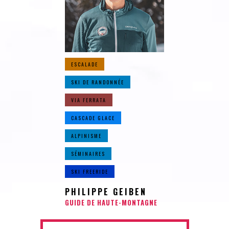
ESCALADE
SKI DE RANDONNÉE
VIA FERRATA
CASCADE GLACE
ALPINISME
SÉMINAIRES
SKI FREERIDE
PHILIPPE GEIBEN
GUIDE DE HAUTE-MONTAGNE