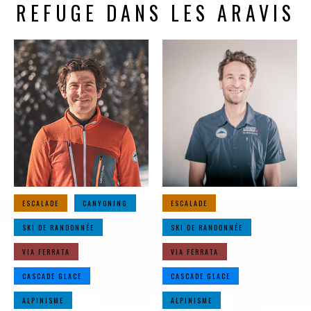
REFUGE DANS LES ARAVIS
ESCALADE
CANYONING
ESCALADE
SKI DE RANDONNÉE
SKI DE RANDONNÉE
VIA FERRATA
VIA FERRATA
CASCADE GLACE
CASCADE GLACE
ALPINISME
ALPINISME