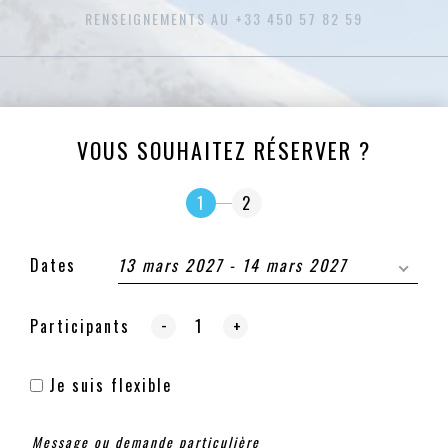
RENSEIGNEMENTS AU +33 450 57 82 59
VOUS SOUHAITEZ RÉSERVER ?
1
2
Dates
13 mars 2027 - 14 mars 2027
-
Participants
+
Je suis flexible