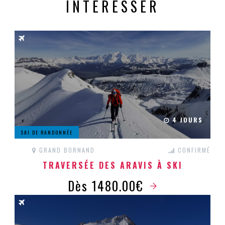
INTÉRESSER
4 JOURS
SKI DE RANDONNÉE
GRAND BORNAND
CONFIRMÉ
TRAVERSÉE DES ARAVIS À SKI
Dès 1480.00€