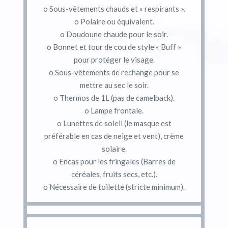
o Sous-vêtements chauds et « respirants ».
o Polaire ou équivalent.
o Doudoune chaude pour le soir.
o Bonnet et tour de cou de style « Buff »
pour protéger le visage.
o Sous-vêtements de rechange pour se
mettre au sec le soir.
o Thermos de 1L (pas de camelback).
o Lampe frontale.
o Lunettes de soleil (le masque est
préférable en cas de neige et vent), crème
solaire.
o Encas pour les fringales (Barres de
céréales, fruits secs, etc.).
o Nécessaire de toilette (stricte minimum).