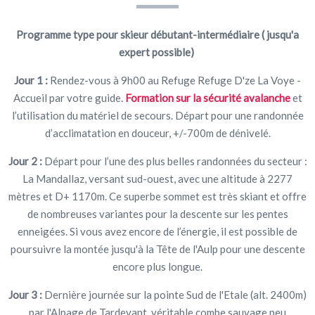
Programme type pour skieur débutant-intermédiaire ( jusqu'a
expert possible)
Jour 1 :
Rendez-vous à 9h00 au Refuge Refuge D'ze La Voye -
Accueil par votre guide.
Formation sur la sécurité avalanche
et
l’utilisation du matériel de secours. Départ pour une randonnée
d’acclimatation en douceur, +/-700m de dénivelé.
Jour 2 :
Départ pour l’une des plus belles randonnées du secteur :
La Mandallaz, versant sud-ouest, avec une altitude à 2277
mètres et D+ 1170m. Ce superbe sommet est très skiant et offre
de nombreuses variantes pour la descente sur les pentes
enneigées. Si vous avez encore de l’énergie, il est possible de
poursuivre la montée jusqu'à la Tête de l'Aulp pour une descente
encore plus longue.
Jour 3 :
Dernière journée sur la pointe Sud de l'Etale (alt. 2400m)
par l'Alpage de Tardevant, véritable combe sauvage peu