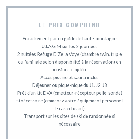
LE PRIX COMPREND
Encadrement par un guide de haute-montagne
U.I.A.G.M sur les 3 journées
2 nuitées Refuge D'Ze la Voye (chambre twin, triple
ou familiale selon disponibilité à la réservation) en
pension compléte
Accès piscine et sauna inclus
Déjeuner ou pique-nique du J1, J2, J3
Prêt d'un kit DVA (émetteur-récepteur pelle, sonde)
si nécessaire (emmenez votre équipement personnel
le cas échéant)
Transport sur les sites de ski de randonnée si
nécessaire