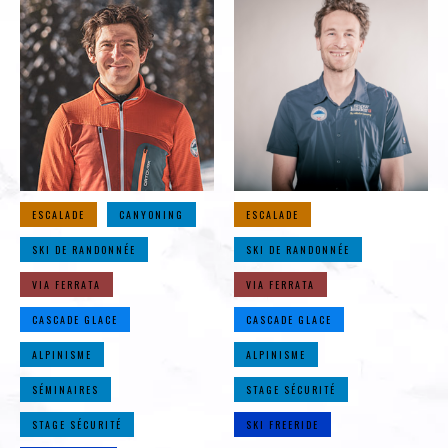
ESCALADE
CANYONING
ESCALADE
SKI DE RANDONNÉE
SKI DE RANDONNÉE
VIA FERRATA
VIA FERRATA
CASCADE GLACE
CASCADE GLACE
ALPINISME
ALPINISME
SÉMINAIRES
STAGE SÉCURITÉ
STAGE SÉCURITÉ
SKI FREERIDE