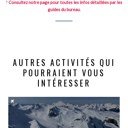
?
Consultez notre page pour toutes les infos détaillées par les
guides du bureau.
AUTRES ACTIVITÉS QUI
POURRAIENT VOUS
INTÉRESSER