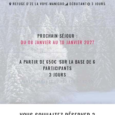
REFUGE D'ZE LA VOYE-MANIGOD
DÉBUTANT
3 JOURS
PROCHAIN SÉJOUR :
DU 08 JANVIER AU 10 JANVIER 2027
A PARTIR DE 650€ SUR LA BASE DE 6
PARTICIPANTS
3 JOURS
RENSEIGNEMENTS AU +33 450 57 82 59