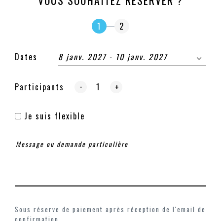
VOUS SOUHAITEZ RÉSERVER ?
1
2
Dates
8 janv. 2027 - 10 janv. 2027
-
Participants
+
Je suis flexible
Sous réserve de paiement après réception de l'email de
confirmation