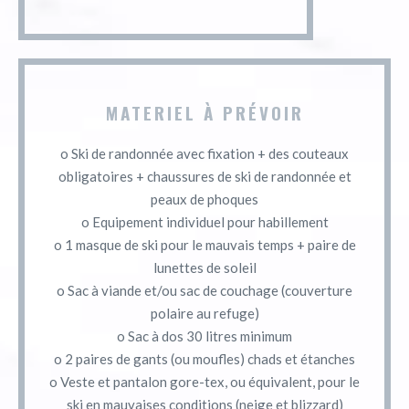
MATERIEL À PRÉVOIR
o Ski de randonnée avec fixation + des couteaux
obligatoires + chaussures de ski de randonnée et
peaux de phoques
o Equipement individuel pour habillement
o 1 masque de ski pour le mauvais temps + paire de
lunettes de soleil
o Sac à viande et/ou sac de couchage (couverture
polaire au refuge)
o Sac à dos 30 litres minimum
o 2 paires de gants (ou moufles) chads et étanches
o Veste et pantalon gore-tex, ou équivalent, pour le
ski en mauvaises conditions (neige et blizzard)