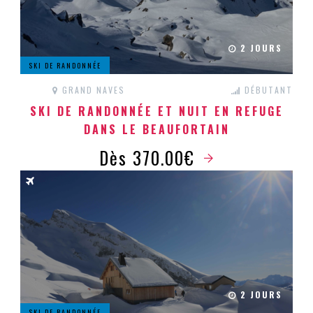
2 JOURS
SKI DE RANDONNÉE
GRAND NAVES
DÉBUTANT
SKI DE RANDONNÉE ET NUIT EN REFUGE
DANS LE BEAUFORTAIN
Dès 370.00€
2 JOURS
SKI DE RANDONNÉE