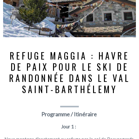
REFUGE MAGGIA : HAVRE
DE PAIX POUR LE SKI DE
RANDONNÉE DANS LE VAL
SAINT-BARTHÉLEMY
Programme / Itinéraire
Jour 1 :
Nous montons directement au refuge par le col de Beauregards,