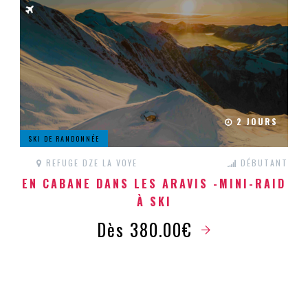
2 JOURS
SKI DE RANDONNÉE
REFUGE DZE LA VOYE
DÉBUTANT
EN CABANE DANS LES ARAVIS -MINI-RAID
À SKI
Dès 380.00€