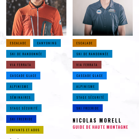
ESCALADE
CANYONING
ESCALADE
SKI DE RANDONNÉE
SKI DE RANDONNÉE
VIA FERRATA
VIA FERRATA
CASCADE GLACE
CASCADE GLACE
ALPINISME
ALPINISME
SÉMINAIRES
STAGE SÉCURITÉ
STAGE SÉCURITÉ
SKI FREERIDE
SKI FREERIDE
NICOLAS MORELL
GUIDE DE HAUTE MONTAGNE
ENFANTS ET ADOS