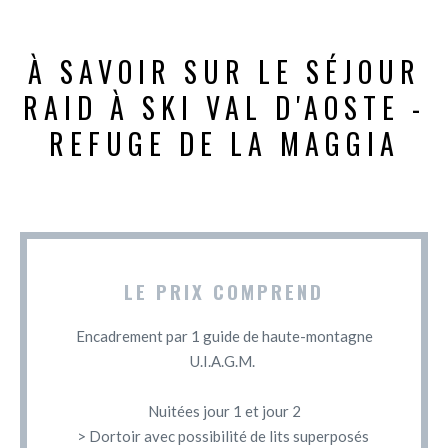
À SAVOIR SUR LE SÉJOUR
RAID À SKI VAL D'AOSTE -
REFUGE DE LA MAGGIA
LE PRIX COMPREND
Encadrement par 1 guide de haute-montagne
U.I.A.G.M.
Nuitées jour 1 et jour 2
> Dortoir avec possibilité de lits superposés