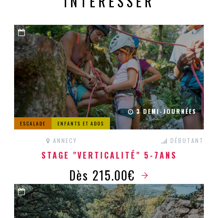
INTÉRESSER
3 DEMI-JOURNÉES
ESCALADE
ENFANTS ET ADOS
ANNECY
DÉBUTANT
STAGE "VERTICALITÉ" 5-7ANS
Dès 215.00€