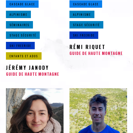
CASCADE GLACE
CASCADE GLACE
ALPINISME
ALPINISME
SÉMINAIRES
STAGE SÉCURITÉ
STAGE SÉCURITÉ
SKI FREERIDE
SKI FREERIDE
RÉMI RIQUET
GUIDE DE HAUTE MONTAGNE
ENFANTS ET ADOS
JÉRÉMY JANODY
GUIDE DE HAUTE MONTAGNE