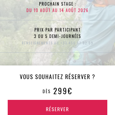
PROCHAIN STAGE :
DU 10 AOÛT AU 14 AOÛT 2026
PRIX PAR PARTICIPANT
3 OU 5 DEMI-JOURNÉES
RENSEIGNEMENTS AU +33 450 57 82 59
VOUS SOUHAITEZ RÉSERVER ?
299€
DÈS
RÉSERVER