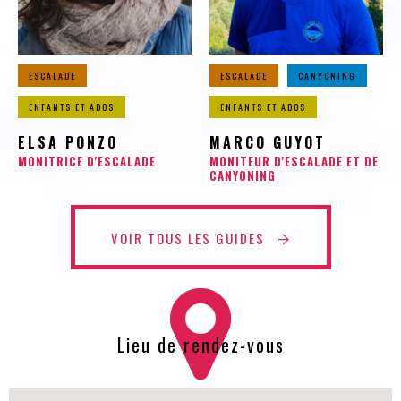
ESCALADE
ESCALADE
CANYONING
ENFANTS ET ADOS
ENFANTS ET ADOS
ELSA PONZO
MARCO GUYOT
MONITRICE D'ESCALADE
MONITEUR D'ESCALADE ET DE
CANYONING
VOIR TOUS LES GUIDES
Lieu de rendez-vous