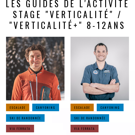
LES GUIDES DE L'ACTIVITÉ
STAGE "VERTICALITÉ" /
"VERTICALITÉ+" 8-12ANS
ESCALADE
CANYONING
ESCALADE
CANYONING
SKI DE RANDONNÉE
SKI DE RANDONNÉE
VIA FERRATA
VIA FERRATA