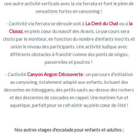
une autre activité verticale avec la via ferrata et font le plein de
sensations fortes en canyoning !
- L'activité via ferrata se déroule soit à
La Dent du Chat
ou à
la
Clusaz
, en plein cœur du massif des Aravis. Le parcours sera
choisi par le moniteur, en fonction du nombre d'enfants inscrits et
selon le niveau des participants. Une activité ludique avec
différents obstacles à franchir comme des ponts de singes,
passerelles et poutres !
- L’activité
Canyon Angon Découverte
: un parcours d'initiation
au canyoning, totalement adapté aux enfants, incluant des
descentes en toboggans, des petits sauts au-dessus des rochers
et des descentes de cascades en rappel. Une matinée fun et
aquatique, parfait pour se rafraîchir au plein cœur de l’été !
Nos autres stages d'escalade pour enfants et adultes :