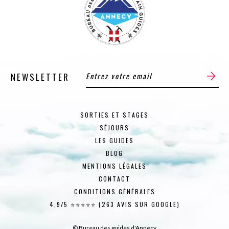
NEWSLETTER
SORTIES ET STAGES
SÉJOURS
LES GUIDES
BLOG
MENTIONS LÉGALES
CONTACT
CONDITIONS GÉNÉRALES
4,9/5 ⭐⭐⭐⭐⭐ (263 AVIS SUR GOOGLE)
© Bureau des guides d'Annecy