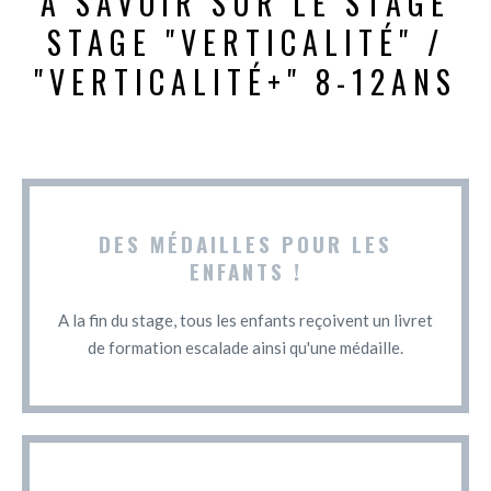
À SAVOIR SUR LE STAGE
STAGE "VERTICALITÉ" /
"VERTICALITÉ+" 8-12ANS
DES MÉDAILLES POUR LES
ENFANTS !
A la fin du stage, tous les enfants reçoivent un livret
de formation escalade ainsi qu'une médaille.