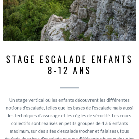
STAGE ESCALADE ENFANTS
8-12 ANS
Un stage vertical où les enfants découvrent les différentes
notions d’escalade, telles que les bases de l’escalade mais aussi
les techniques d'assurage et les règles de sécurité. Les cours
collectifs sont réalisés en petits groupes de 4 à 6 enfants
maximum, sur des sites d’escalade (rocher et falaises), tous
équipés de prises d'escalade et avec différents niveaux de voies