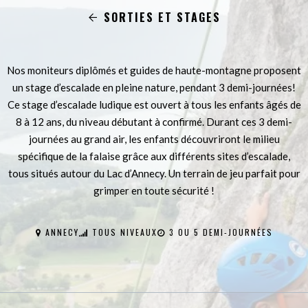
SORTIES ET STAGES
Nos moniteurs diplômés et guides de haute-montagne proposent
un stage d’escalade en pleine nature, pendant 3 demi-journées!
Ce stage d’escalade ludique est ouvert à tous les enfants âgés de
8 à 12 ans, du niveau débutant à confirmé. Durant ces 3 demi-
journées au grand air, les enfants découvriront le milieu
spécifique de la falaise grâce aux différents sites d’escalade,
tous situés autour du Lac d’Annecy. Un terrain de jeu parfait pour
grimper en toute sécurité !
ANNECY
TOUS NIVEAUX
3 OU 5 DEMI-JOURNÉES