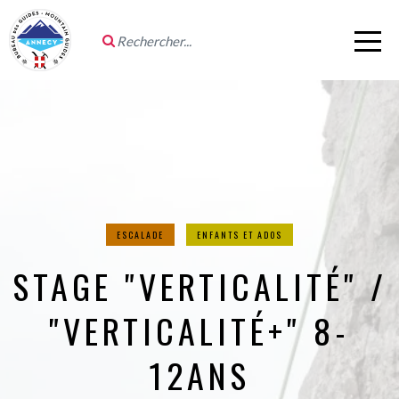
ESCALADE
ENFANTS ET ADOS
STAGE "VERTICALITÉ" /
"VERTICALITÉ+" 8-
12ANS