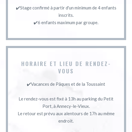
✔️Stage confirmé à partir d'un minimum de 4 enfants
inscrits.
✔️6 enfants maximum par groupe.
HORAIRE ET LIEU DE RENDEZ-
VOUS
✔️Vacances de Pâques et de la Toussaint
Le rendez-vous est fixé à 13h au parking du Petit
Port, à Annecy-le-Vieux.
Le retour est prévu aux alentours de 17h au même
endroit.