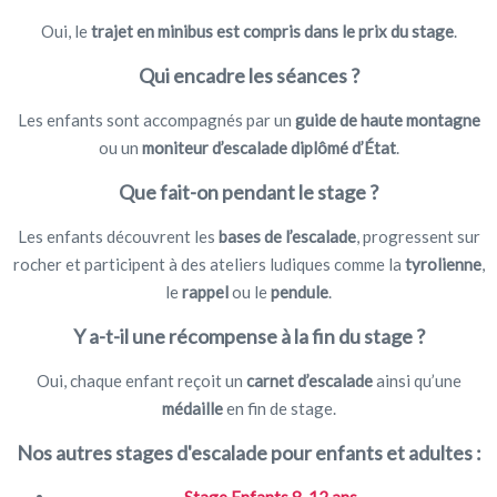
Oui, le
trajet en minibus est compris dans le prix du stage
.
Qui encadre les séances ?
Les enfants sont accompagnés par un
guide de haute montagne
ou un
moniteur d’escalade diplômé d’État
.
Que fait-on pendant le stage ?
Les enfants découvrent les
bases de l’escalade
, progressent sur
rocher et participent à des ateliers ludiques comme la
tyrolienne
,
le
rappel
ou le
pendule
.
Y a-t-il une récompense à la fin du stage ?
Oui, chaque enfant reçoit un
carnet d’escalade
ainsi qu’une
médaille
en fin de stage.
Nos autres stages d'escalade pour enfants et adultes :
Stage Enfants 8-12 ans