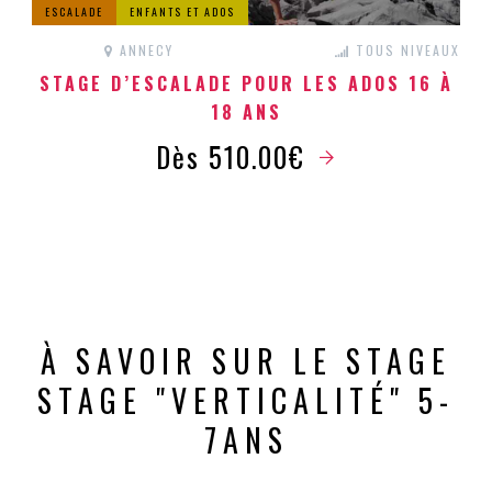
ESCALADE
ENFANTS ET ADOS
ANNECY
TOUS NIVEAUX
STAGE D’ESCALADE POUR LES ADOS 16 À
18 ANS
Dès 510.00€
À SAVOIR SUR LE STAGE
STAGE "VERTICALITÉ" 5-
7ANS