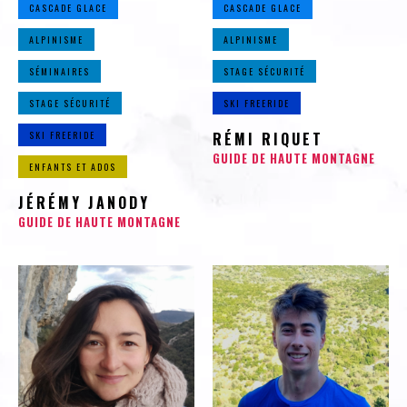
CASCADE GLACE
CASCADE GLACE
ALPINISME
ALPINISME
SÉMINAIRES
STAGE SÉCURITÉ
STAGE SÉCURITÉ
SKI FREERIDE
SKI FREERIDE
RÉMI RIQUET
GUIDE DE HAUTE MONTAGNE
ENFANTS ET ADOS
JÉRÉMY JANODY
GUIDE DE HAUTE MONTAGNE