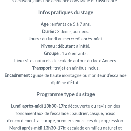
s’amusant, dans une ambiance conviviale et rassurante.
Infos pratiques du stage
Âge :
enfants de 5 à 7 ans.
Durée :
3 demi-journées.
Jours :
du lundi au mercredi après-midi.
Niveau :
débutant à initié.
Groupe :
4 à 6 enfants.
Lieu :
sites naturels d’escalade autour du lac d’Annecy.
Transport :
trajet en minibus inclus.
Encadrement :
guide de haute montagne ou moniteur d’escalade
diplômé d’État.
Programme type du stage
Lundi après-midi 13h30-17h:
découverte ou révision des
fondamentaux de l’escalade : baudrier, casque, nœud
d’encordement, assurage, premiers exercices de progression.
Mardi après-midi 13h30-17h:
escalade en milieu naturel et