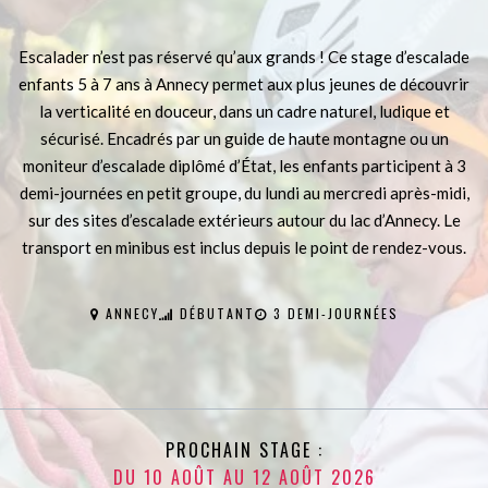
Escalader n’est pas réservé qu’aux grands ! Ce stage d’escalade
enfants 5 à 7 ans à Annecy permet aux plus jeunes de découvrir
la verticalité en douceur, dans un cadre naturel, ludique et
sécurisé. Encadrés par un guide de haute montagne ou un
moniteur d’escalade diplômé d’État, les enfants participent à 3
demi-journées en petit groupe, du lundi au mercredi après-midi,
sur des sites d’escalade extérieurs autour du lac d’Annecy. Le
transport en minibus est inclus depuis le point de rendez-vous.
ANNECY
DÉBUTANT
3 DEMI-JOURNÉES
PROCHAIN STAGE :
DU 10 AOÛT AU 12 AOÛT 2026