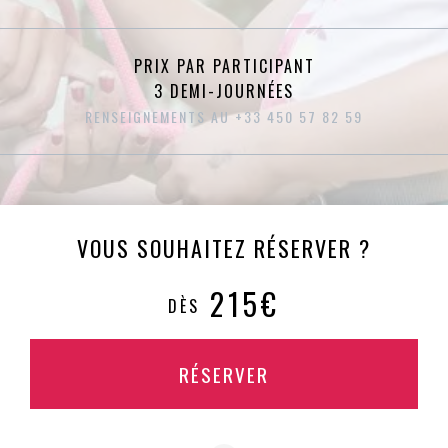
PRIX PAR PARTICIPANT
3 DEMI-JOURNÉES
RENSEIGNEMENTS AU +33 450 57 82 59
VOUS SOUHAITEZ RÉSERVER ?
215€
DÈS
RÉSERVER