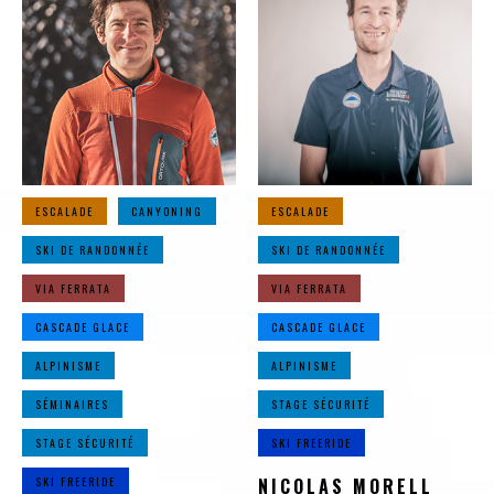
ESCALADE
CANYONING
ESCALADE
SKI DE RANDONNÉE
SKI DE RANDONNÉE
VIA FERRATA
VIA FERRATA
CASCADE GLACE
CASCADE GLACE
ALPINISME
ALPINISME
SÉMINAIRES
STAGE SÉCURITÉ
STAGE SÉCURITÉ
SKI FREERIDE
SKI FREERIDE
NICOLAS MORELL