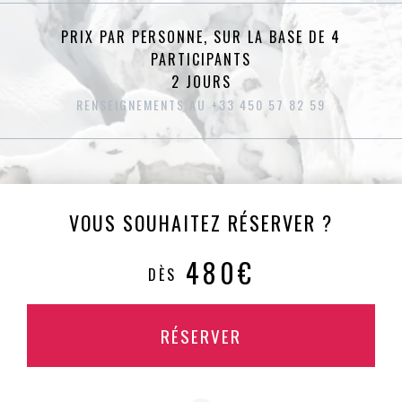
PRIX PAR PERSONNE, SUR LA BASE DE 4
PARTICIPANTS
2 JOURS
RENSEIGNEMENTS AU +33 450 57 82 59
VOUS SOUHAITEZ RÉSERVER ?
480€
DÈS
RÉSERVER