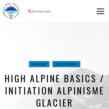
ALPINISME
STAGE SÉCURITÉ
HIGH ALPINE BASICS /
INITIATION ALPINISME
GLACIER