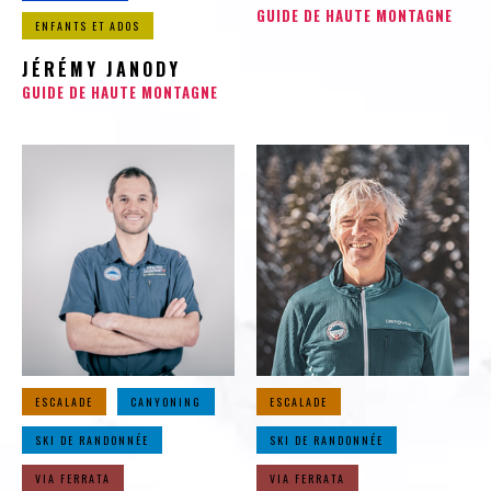
GUIDE DE HAUTE MONTAGNE
ENFANTS ET ADOS
JÉRÉMY JANODY
GUIDE DE HAUTE MONTAGNE
ESCALADE
CANYONING
ESCALADE
SKI DE RANDONNÉE
SKI DE RANDONNÉE
VIA FERRATA
VIA FERRATA