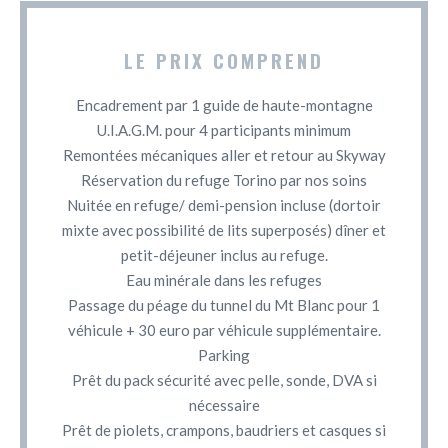
LE PRIX COMPREND
Encadrement par 1 guide de haute-montagne
U.I.A.G.M. pour 4 participants minimum
Remontées mécaniques aller et retour au Skyway
Réservation du refuge Torino par nos soins
Nuitée en refuge/ demi-pension incluse (dortoir
mixte avec possibilité de lits superposés) dîner et
petit-déjeuner inclus au refuge.
Eau minérale dans les refuges
Passage du péage du tunnel du Mt Blanc pour 1
véhicule + 30 euro par véhicule supplémentaire.
Parking
Prêt du pack sécurité avec pelle, sonde, DVA si
nécessaire
Prêt de piolets, crampons, baudriers et casques si