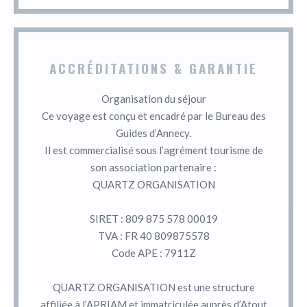
ACCRÉDITATIONS & GARANTIE
Organisation du séjour
Ce voyage est conçu et encadré par le Bureau des
Guides d’Annecy.
Il est commercialisé sous l’agrément tourisme de
son association partenaire :
QUARTZ ORGANISATION
SIRET : 809 875 578 00019
TVA : FR 40 809875578
Code APE : 7911Z
QUARTZ ORGANISATION est une structure
affiliée à l’APRIAM et immatriculée auprès d’Atout