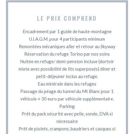
LE PRIX COMPREND
Encadrement par 1 guide de haute-montagne
U.I.A.G.M. pour 4 participants minimum
Remontées mécaniques aller et retour au Skyway
Réservation du refuge Torino par nos soins
Nuitée en refuge/ demi-pension incluse (dortoir
mixte avec possibilité de lits superposés) dîner et
petit-déjeuner inclus au refuge.
Eau minérale dans les refuges
Passage du péage du tunnel du Mt Blanc pour 1
véhicule + 30 euro par véhicule supplémentaire.
Parking
Prêt du pack sécurité avec pelle, sonde, DVA si
nécessaire
Prêt de piolets, crampons, baudriers et casques si