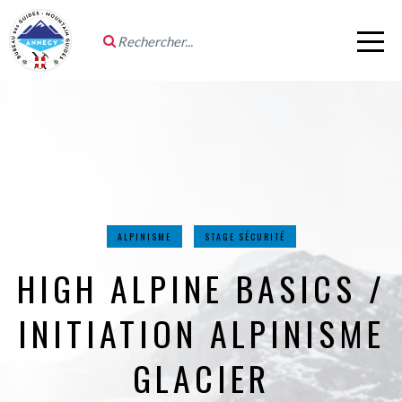
ALPINISME
STAGE SÉCURITÉ
HIGH ALPINE BASICS /
INITIATION ALPINISME
GLACIER