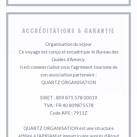
ACCRÉDITATIONS & GARANTIE
Organisation du séjour
Ce voyage est conçu et encadré par le Bureau des
Guides d’Annecy.
Il est commercialisé sous l’agrément tourisme de
son association partenaire :
QUARTZ ORGANISATION
SIRET : 809 875 578 00019
TVA : FR 40 809875578
Code APE : 7911Z
QUARTZ ORGANISATION est une structure
affiliée à l’APRIAM et immatriculée auprès d’Atout