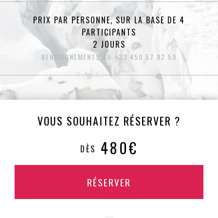
PRIX PAR PERSONNE, SUR LA BASE DE 4
PARTICIPANTS
2 JOURS
RENSEIGNEMENTS AU +33 450 57 82 59
VOUS SOUHAITEZ RÉSERVER ?
480€
DÈS
RÉSERVER