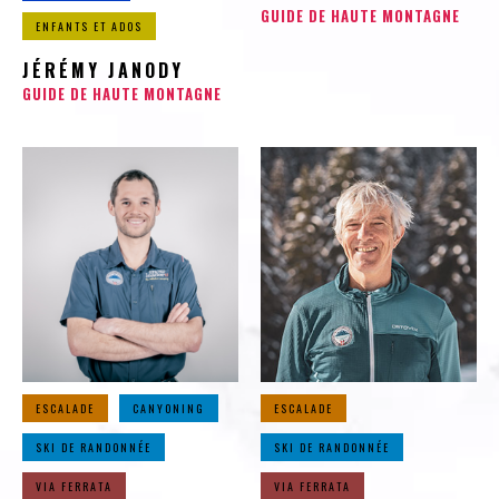
GUIDE DE HAUTE MONTAGNE
ENFANTS ET ADOS
JÉRÉMY JANODY
GUIDE DE HAUTE MONTAGNE
ESCALADE
CANYONING
ESCALADE
SKI DE RANDONNÉE
SKI DE RANDONNÉE
VIA FERRATA
VIA FERRATA