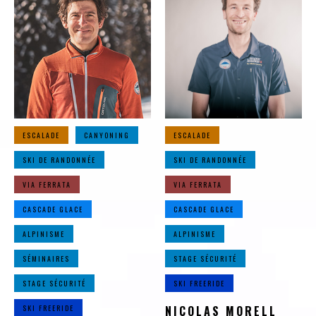
ESCALADE
CANYONING
ESCALADE
SKI DE RANDONNÉE
SKI DE RANDONNÉE
VIA FERRATA
VIA FERRATA
CASCADE GLACE
CASCADE GLACE
ALPINISME
ALPINISME
SÉMINAIRES
STAGE SÉCURITÉ
STAGE SÉCURITÉ
SKI FREERIDE
SKI FREERIDE
NICOLAS MORELL