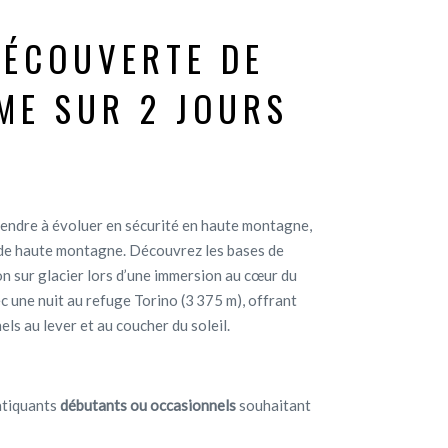
DÉCOUVERTE DE
SME SUR 2 JOURS
rendre à évoluer en sécurité en haute montagne,
de haute montagne. Découvrez les bases de
ion sur glacier lors d’une immersion au cœur du
 une nuit au refuge Torino (3 375 m), offrant
s au lever et au coucher du soleil.
atiquants
débutants ou occasionnels
souhaitant