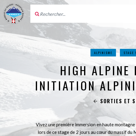
ALPINISME
STAGE 
HIGH ALPINE 
INITIATION ALPIN
SORTIES ET 
Vivez une première immersion en haute montagne e
lors de ce stage de 2 jours au cœur du massif du