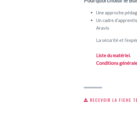
Pourquoi choisir le B
Une approche pédag
Un cadre d’apprenti
Aravis
La sécurité et l’exp
Liste du matériel.
Conditions générales
RECEVOIR LA FICHE T