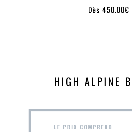
Dès 450.00€
HIGH ALPINE B
LE PRIX COMPREND