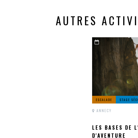
AUTRES ACTIV
ESCALADE
STAGE SÉC
ANNECY
LES BASES DE 
D'AVENTURE