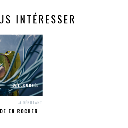
US INTÉRESSER
1 JOURNÉE
DÉBUTANT
ADE EN ROCHER