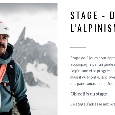
STAGE - 
L'ALPINI
Stage de 2 jours pour app
accompagné par un guide 
l’alpinisme et la progress
massif du Mont-Blanc, avec
des panoramas exceptionnel
Objectifs du stage
Ce stage s’adresse aux pr
: