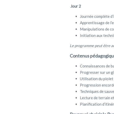
Jour 2
Journée complète d’i
Apprentissage de l
Manipulations de co
Initiation aux techn
Le programme peut être ada
Contenus pédagogique
Connaissances de b
Progresser sur un g
Utilisation du piole
Progression encordé
Techniques de sauvet
Lecture de terrain e
Planification d’itiné