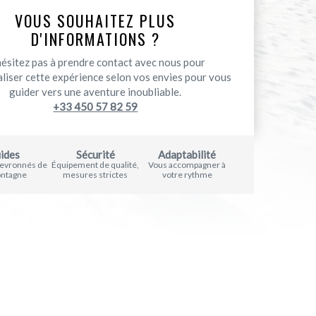
VOUS SOUHAITEZ PLUS
D'INFORMATIONS ?
hésitez pas à prendre contact avec nous pour
liser cette expérience selon vos envies pour vous
guider vers une aventure inoubliable.
+33 450 57 82 59
ides
Sécurité
Adaptabilité
hevronnés de
Équipement de qualité,
Vous accompagner à
ontagne
mesures strictes
votre rythme