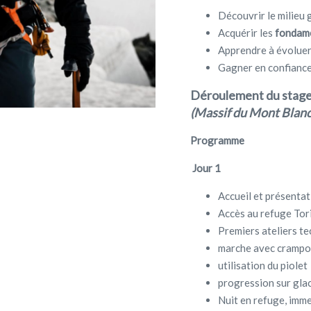
Découvrir le milieu 
Acquérir les
fondame
Apprendre à évolue
Gagner en confiance
Déroulement du stage 
(Massif du Mont Blanc
Programme
Jour 1
Accueil et présentat
Accès au refuge Tor
Premiers ateliers te
marche avec cramp
utilisation du piolet
progression sur glac
Nuit en refuge, imme