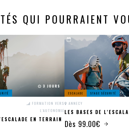
ITÉS QUI POURRAIENT VO
3 JOURS
URITÉ
ESCALADE
STAGE SÉCURITÉ
FORMATION VERS
ANNECY
L'AUTONOMIE
LES BASES DE L'ESCAL
L'ESCALADE EN TERRAIN
Dès 99.00€