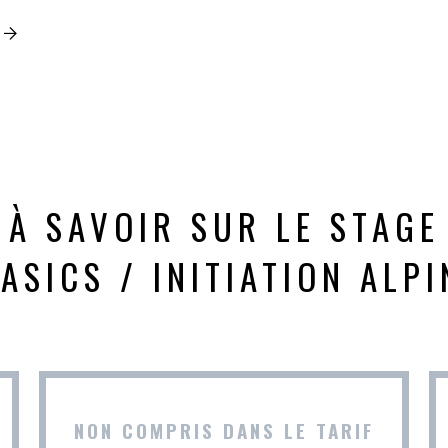
À SAVOIR SUR LE STAGE
ASICS / INITIATION ALP
NON COMPRIS DANS LE TARIF