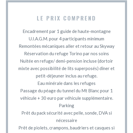
LE PRIX COMPREND
Encadrement par 1 guide de haute-montagne
U.I.A.G.M. pour 4 participants minimum
Remontées mécaniques aller et retour au Skyway
Réservation du refuge Torino par nos soins
Nuitée en refuge/ demi-pension incluse (dortoir
mixte avec possibilité de lits superposés) dîner et
petit-déjeuner inclus au refuge.
Eau minérale dans les refuges
Passage du péage du tunnel du Mt Blanc pour 1
véhicule + 30 euro par véhicule supplémentaire.
Parking
Prêt du pack sécurité avec pelle, sonde, DVA si
nécessaire
Prêt de piolets, crampons, baudriers et casques si