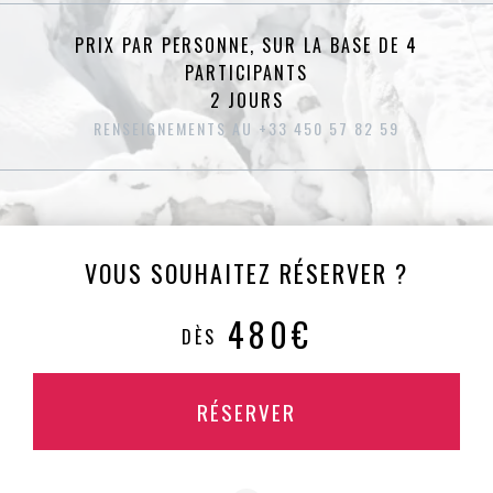
PRIX PAR PERSONNE, SUR LA BASE DE 4
PARTICIPANTS
2 JOURS
RENSEIGNEMENTS AU +33 450 57 82 59
VOUS SOUHAITEZ RÉSERVER ?
480€
DÈS
RÉSERVER