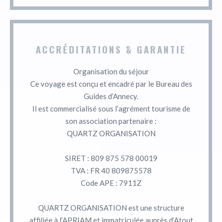
ACCRÉDITATIONS & GARANTIE
Organisation du séjour
Ce voyage est conçu et encadré par le Bureau des
Guides d’Annecy.
Il est commercialisé sous l’agrément tourisme de
son association partenaire :
QUARTZ ORGANISATION
SIRET : 809 875 578 00019
TVA : FR 40 809875578
Code APE : 7911Z
QUARTZ ORGANISATION est une structure
affiliée à l’APRIAM et immatriculée auprès d’Atout