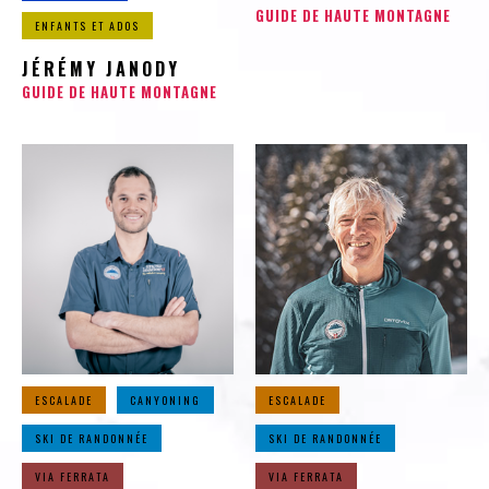
GUIDE DE HAUTE MONTAGNE
ENFANTS ET ADOS
JÉRÉMY JANODY
GUIDE DE HAUTE MONTAGNE
ESCALADE
CANYONING
ESCALADE
SKI DE RANDONNÉE
SKI DE RANDONNÉE
VIA FERRATA
VIA FERRATA