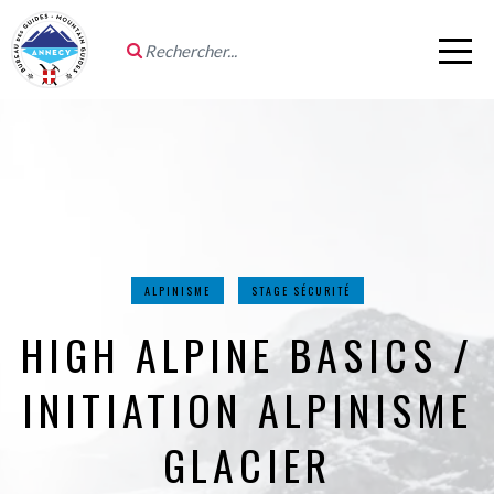
ALPINISME
STAGE SÉCURITÉ
HIGH ALPINE BASICS /
INITIATION ALPINISME
GLACIER