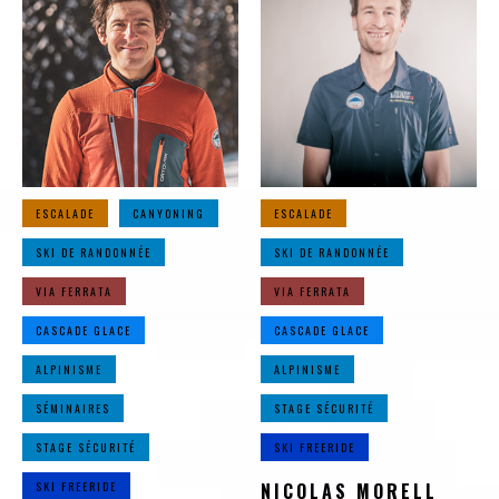
ESCALADE
CANYONING
ESCALADE
SKI DE RANDONNÉE
SKI DE RANDONNÉE
VIA FERRATA
VIA FERRATA
CASCADE GLACE
CASCADE GLACE
ALPINISME
ALPINISME
SÉMINAIRES
STAGE SÉCURITÉ
STAGE SÉCURITÉ
SKI FREERIDE
SKI FREERIDE
NICOLAS MORELL