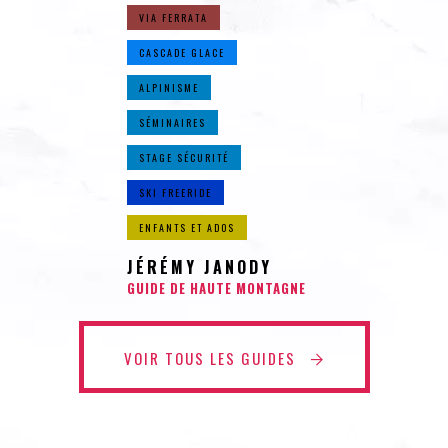
VIA FERRATA
CASCADE GLACE
ALPINISME
SÉMINAIRES
STAGE SÉCURITÉ
SKI FREERIDE
ENFANTS ET ADOS
JÉRÉMY JANODY
GUIDE DE HAUTE MONTAGNE
VOIR TOUS LES GUIDES