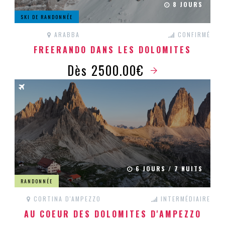
8 JOURS
SKI DE RANDONNÉE
ARABBA
CONFIRMÉ
FREERANDO DANS LES DOLOMITES
Dès 2500.00€
6 JOURS / 7 NUITS
RANDONNÉE
CORTINA D'AMPEZZO
INTERMÉDIAIRE
AU COEUR DES DOLOMITES D'AMPEZZO