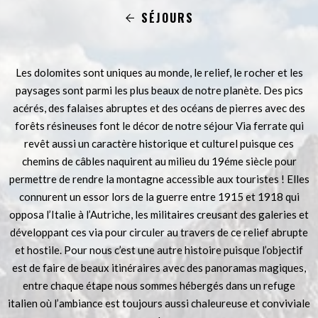
SÉJOURS
Les dolomites sont uniques au monde, le relief, le rocher et les
paysages sont parmi les plus beaux de notre planète. Des pics
acérés, des falaises abruptes et des océans de pierres avec des
forêts résineuses font le décor de notre séjour Via ferrate qui
revêt aussi un caractère historique et culturel puisque ces
chemins de câbles naquirent au milieu du 19éme siècle pour
permettre de rendre la montagne accessible aux touristes ! Elles
connurent un essor lors de la guerre entre 1915 et 1918 qui
opposa l’Italie à l’Autriche, les militaires creusant des galeries et
développant ces via pour circuler au travers de ce relief abrupte
et hostile. Pour nous c’est une autre histoire puisque l’objectif
est de faire de beaux itinéraires avec des panoramas magiques,
entre chaque étape nous sommes hébergés dans un refuge
italien où l’ambiance est toujours aussi chaleureuse et conviviale