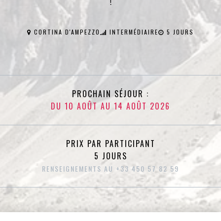
!
CORTINA D'AMPEZZO
INTERMÉDIAIRE
5 JOURS
PROCHAIN SÉJOUR :
DU 10 AOÛT AU 14 AOÛT 2026
PRIX PAR PARTICIPANT
5 JOURS
RENSEIGNEMENTS AU +33 450 57 82 59