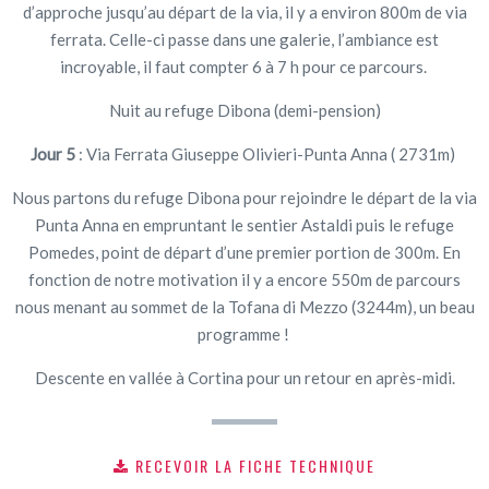
d’approche jusqu’au départ de la via, il y a environ 800m de via
ferrata. Celle-ci passe dans une galerie, l’ambiance est
incroyable, il faut compter 6 à 7 h pour ce parcours.
Nuit au refuge Dibona (demi-pension)
Jour 5
: Via Ferrata Giuseppe Olivieri-Punta Anna ( 2731m)
Nous partons du refuge Dibona pour rejoindre le départ de la via
Punta Anna en empruntant le sentier Astaldi puis le refuge
Pomedes, point de départ d’une premier portion de 300m. En
fonction de notre motivation il y a encore 550m de parcours
nous menant au sommet de la Tofana di Mezzo (3244m), un beau
programme !
Descente en vallée à Cortina pour un retour en après-midi.
RECEVOIR LA FICHE TECHNIQUE