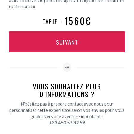
Sous réserve de paiement après réception de l'email de
confirmation
1560€
TARIF :
SUIVANT
ou
VOUS SOUHAITEZ PLUS
D'INFORMATIONS ?
N’hésitez pas à prendre contact avec nous pour
personnaliser cette expérience selon vos envies pour vous
guider vers une aventure inoubliable.
+33 450 57 82 59