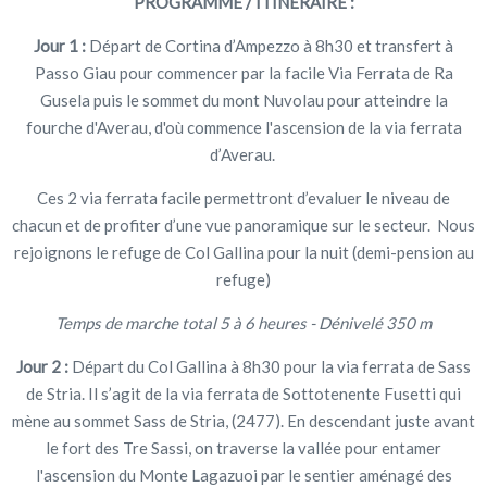
P
ROGRAMME / ITINÉRAIRE :
Jour 1 :
Départ de Cortina d’Ampezzo à 8h30 et transfert à
Passo Giau pour commencer par la facile Via Ferrata de Ra
Gusela puis le sommet du mont Nuvolau pour atteindre la
fourche d'Averau, d'où commence l'ascension de la via ferrata
d’Averau.
Ces 2 via ferrata facile permettront d’evaluer le niveau de
chacun et de profiter d’une vue panoramique sur le secteur. Nous
rejoignons le refuge de Col Gallina pour la nuit (demi-pension au
refuge)
Temps de marche total 5 à 6 heures - Dénivelé 350 m
Jour 2 :
Départ du Col Gallina à 8h30 pour la via ferrata de Sass
de Stria. Il s’agit de la via ferrata de Sottotenente Fusetti qui
mène au sommet Sass de Stria, (2477). En descendant juste avant
le fort des Tre Sassi, on traverse la vallée pour entamer
l'ascension du Monte Lagazuoi par le sentier aménagé des