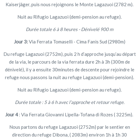
Kaiserjäger, puis nous rejoignons le Monte Lagazuoi (2782 m).
Nuit au Rifugio Lagazuoi (demi-pension au refuge).
Durée totale 6 à 8 heures - Dénivelé 900 m
Jour 3:
Via Ferrata Tomaselli - Cima Fanis Sud (2980m)
Du refuge Lagazuoi (2752m), puis 2 h d’approche jusqu’au départ
de la via, le parcours de la via ferrata dure 2h à 3h (300m de
dénivelé), il y a ensuite 30minutes de descente pour rejoindre le
refuge nous passons la nuit au refuge Lagazuoi (demi-pension).
Nuit au Rifugio Lagazuoi (demi-pension au refuge).
Durée totale : 5 à 6 h avec l’approche et retour refuge.
Jour 4
: Via Ferrata Giovanni Lipella-Tofana di Rozes ( 3225m).
Nous partons du refuge Lagazuoi (2752m) par le sentier en
direction du refuge Dibona, ( 2083m) environ 1h à 1h 30