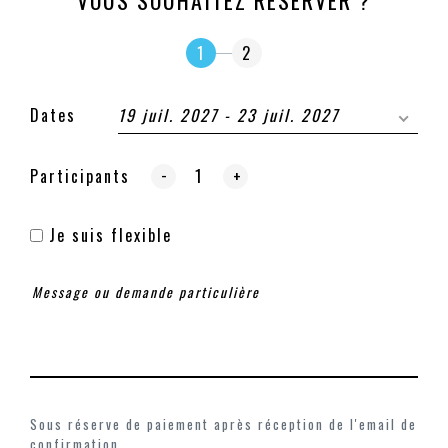
VOUS SOUHAITEZ RÉSERVER ?
1
2
Dates
19 juil. 2027 - 23 juil. 2027
-
Participants
+
Je suis flexible
Sous réserve de paiement après réception de l'email de
confirmation