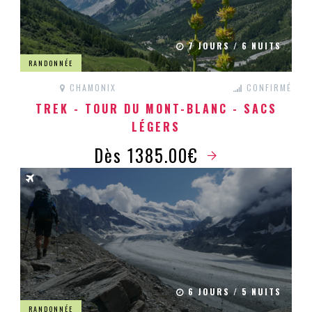
7 JOURS / 6 NUITS
RANDONNÉE
CHAMONIX
CONFIRMÉ
TREK - TOUR DU MONT-BLANC - SACS
LÉGERS
Dès 1385.00€
6 JOURS / 5 NUITS
RANDONNÉE