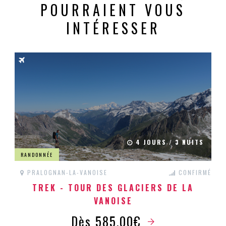
POURRAIENT VOUS
INTÉRESSER
4 JOURS / 3 NUITS
RANDONNÉE
PRALOGNAN-LA-VANOISE
CONFIRMÉ
TREK - TOUR DES GLACIERS DE LA
VANOISE
Dès 585.00€