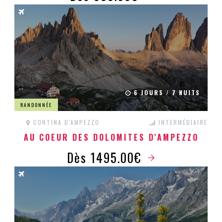
6 JOURS / 7 NUITS
RANDONNÉE
CORTINA D'AMPEZZO
INTERMÉDIAIRE
AU COEUR DES DOLOMITES D'AMPEZZO
Dès 1495.00€