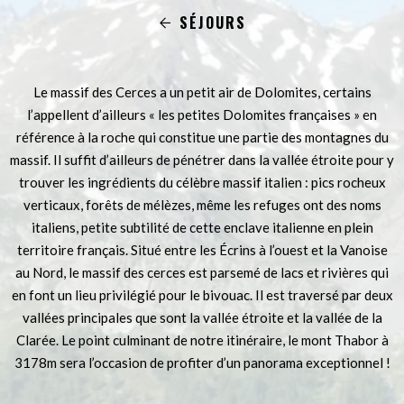
SÉJOURS
Le massif des Cerces a un petit air de Dolomites, certains
l’appellent d’ailleurs « les petites Dolomites françaises » en
référence à la roche qui constitue une partie des montagnes du
massif. Il suffit d’ailleurs de pénétrer dans la vallée étroite pour y
trouver les ingrédients du célèbre massif italien : pics rocheux
verticaux, forêts de mélèzes, même les refuges ont des noms
italiens, petite subtilité de cette enclave italienne en plein
territoire français. Situé entre les Écrins à l’ouest et la Vanoise
au Nord, le massif des cerces est parsemé de lacs et rivières qui
en font un lieu privilégié pour le bivouac. Il est traversé par deux
vallées principales que sont la vallée étroite et la vallée de la
Clarée. Le point culminant de notre itinéraire, le mont Thabor à
3178m sera l’occasion de profiter d’un panorama exceptionnel !