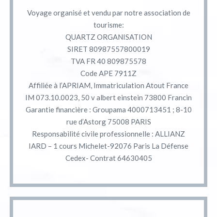
Voyage organisé et vendu par notre association de
tourisme:
QUARTZ ORGANISATION
SIRET 80987557800019
TVA FR 40 809875578
Code APE 7911Z
Affiliée à l’APRIAM, Immatriculation Atout France
IM 073.10.0023, 50 v albert einstein 73800 Francin
Garantie financière : Groupama 4000713451 ; 8-10
rue d’Astorg 75008 PARIS
Responsabilité civile professionnelle : ALLIANZ
IARD – 1 cours Michelet-92076 Paris La Défense
Cedex- Contrat 64630405