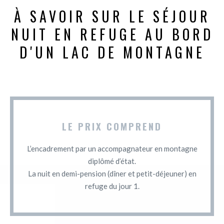
À SAVOIR SUR LE SÉJOUR
NUIT EN REFUGE AU BORD
D'UN LAC DE MONTAGNE
LE PRIX COMPREND
L’encadrement par un accompagnateur en montagne
diplômé d’état.
La nuit en demi-pension (dîner et petit-déjeuner) en
refuge du jour 1.