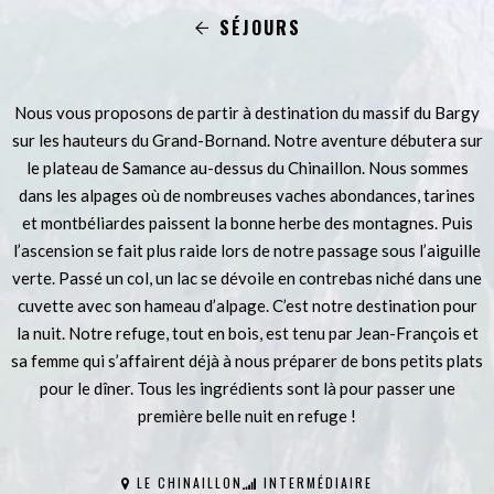
SÉJOURS
Nous vous proposons de partir à destination du massif du Bargy
sur les hauteurs du Grand-Bornand. Notre aventure débutera sur
le plateau de Samance au-dessus du Chinaillon. Nous sommes
dans les alpages où de nombreuses vaches abondances, tarines
et montbéliardes paissent la bonne herbe des montagnes. Puis
l’ascension se fait plus raide lors de notre passage sous l’aiguille
verte. Passé un col, un lac se dévoile en contrebas niché dans une
cuvette avec son hameau d’alpage. C’est notre destination pour
la nuit. Notre refuge, tout en bois, est tenu par Jean-François et
sa femme qui s’affairent déjà à nous préparer de bons petits plats
pour le dîner. Tous les ingrédients sont là pour passer une
première belle nuit en refuge !
LE CHINAILLON
INTERMÉDIAIRE