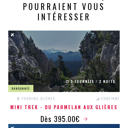
POURRAIENT VOUS
INTÉRESSER
3 JOURNÉES / 2 NUITS
RANDONNÉE
THORENS-GLIÈRES
CONFIRMÉ
MINI TREK - DU PARMELAN AUX GLIÈRES
Dès 395.00€