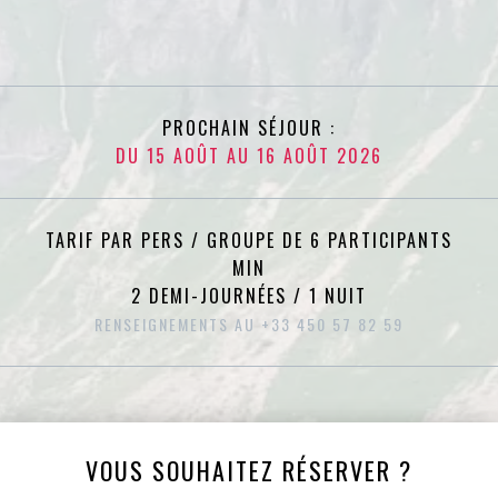
PROCHAIN SÉJOUR :
DU 15 AOÛT AU 16 AOÛT 2026
TARIF PAR PERS / GROUPE DE 6 PARTICIPANTS
MIN
2 DEMI-JOURNÉES / 1 NUIT
RENSEIGNEMENTS AU +33 450 57 82 59
VOUS SOUHAITEZ RÉSERVER ?