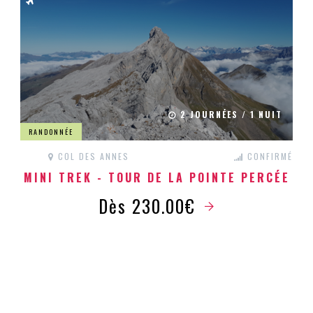
2 JOURNÉES / 1 NUIT
RANDONNÉE
COL DES ANNES
CONFIRMÉ
MINI TREK - TOUR DE LA POINTE PERCÉE
Dès 230.00€