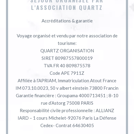
L'ASSOCIATION QUARTZ
Accréditations & garantie
Voyage organisé et vendu par notre association de
tourisme:
QUARTZ ORGANISATION
SIRET 80987557800019
TVA FR 40 809875578
Code APE 7911Z
Affiliée à l’APRIAM, Immatriculation Atout France
IM 073.10.0023, 50 v albert einstein 73800 Francin
Garantie financière : Groupama 4000713451 ; 8-10
rue d’Astorg 75008 PARIS
Responsabilité civile professionnelle : ALLIANZ
IARD – 1 cours Michelet-92076 Paris La Défense
Cedex- Contrat 64630405