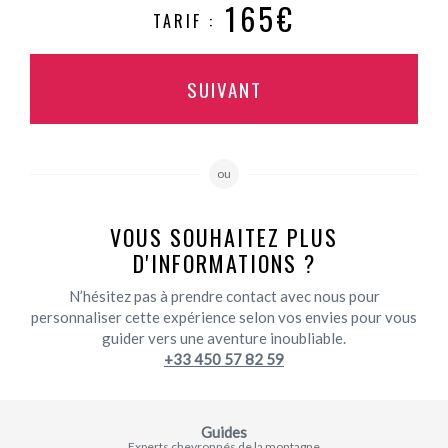
165€
TARIF :
SUIVANT
ou
VOUS SOUHAITEZ PLUS
D'INFORMATIONS ?
N’hésitez pas à prendre contact avec nous pour
personnaliser cette expérience selon vos envies pour vous
guider vers une aventure inoubliable.
+33 450 57 82 59
Guides
Experts chevronnés de la montagne