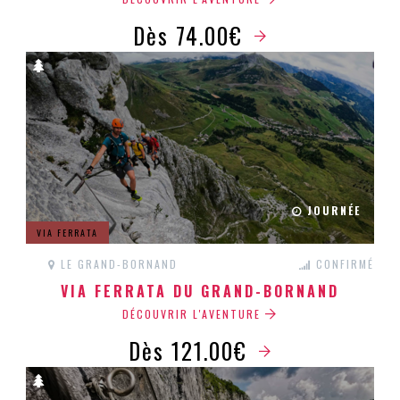
Dès 74.00€
JOURNÉE
VIA FERRATA
LE GRAND-BORNAND
CONFIRMÉ
VIA FERRATA DU GRAND-BORNAND
DÉCOUVRIR L'AVENTURE
Dès 121.00€