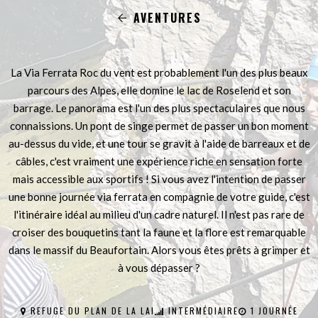
AVENTURES
La Via Ferrata Roc du vent est probablement l'un des plus beaux
parcours des Alpes, elle domine le lac de Roselend et son
barrage. Le panorama est l'un des plus spectaculaires que nous
connaissions. Un pont de singe permet de passer un bon moment
au-dessus du vide, et une tour se gravit à l'aide de barreaux et de
câbles, c'est vraiment une expérience riche en sensation forte
mais accessible aux sportifs ! Si vous avez l'intention de passer
une bonne journée via ferrata en compagnie de votre guide, c'est
l'itinéraire idéal au milieu d'un cadre naturel. Il n'est pas rare de
croiser des bouquetins tant la faune et la flore est remarquable
dans le massif du Beaufortain. Alors vous êtes prêts à grimper et
à vous dépasser ?
REFUGE DU PLAN DE LA LAI
INTERMÉDIAIRE
1 JOURNÉE