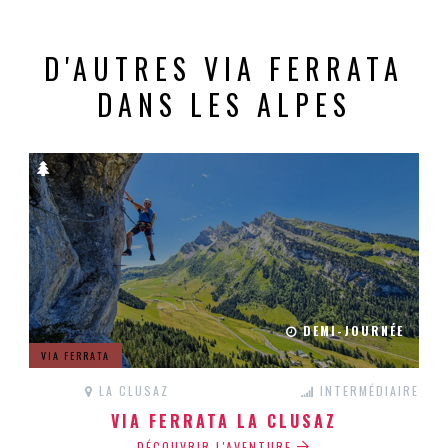
D'AUTRES VIA FERRATA
DANS LES ALPES
DEMI-JOURNÉE
VIA FERRATA
LA CLUSAZ
INTERMÉDIAIRE
VIA FERRATA LA CLUSAZ
DÉCOUVRIR L'AVENTURE