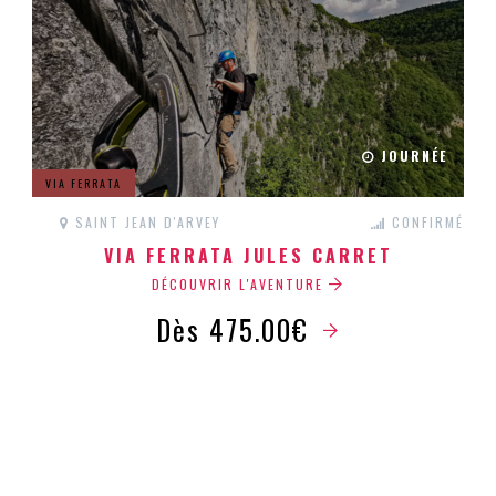
JOURNÉE
VIA FERRATA
SAINT JEAN D'ARVEY
CONFIRMÉ
VIA FERRATA JULES CARRET
DÉCOUVRIR L'AVENTURE
Dès 475.00€