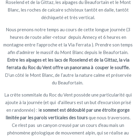
Roselend et de la Gittaz, les alpages du Beaufortain et le Mont
Blanc, les roches de calcaire schisteux tantôt en dalle, tantôt
déchiqueté et très vertical.
Nous prenons notre temps au cours de cette longue journée (3
heures de route aller-retour depuis Annecy et 6 heures en
montagne entre l'approche et la Via Ferrata ). Prendre son temps
afin d'admirer le massif du Mont Blanc depuis le Beaufortain.
Entre les alpages et les lacs de Roselend et de la Gittaz, la via
ferrata du Roc du Vent offre un panorama à couper le souffle.
D’un côté le Mont Blanc, de l’autre la nature calme et préservée
du Beaufortain.
La crête sommitale du Roc du Vent possède une particularité qui
ajoute à la journée (et qui d'ailleurs est un but d'excursion prisé
en randonnée) : l
e sommet est dédoublé par une étroite gorge
limitée par les parois verticales des tours
que nous traversons.
Ce n'est pas un canyon creusé par un cours d'eau mais un
phénomène géologique de mouvement alpin, qui se réalise au