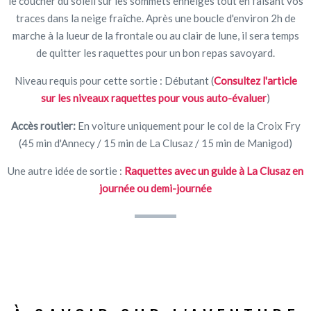
le coucher du soleil sur les sommets enneigés tout en faisant vos
traces dans la neige fraîche. Après une boucle d'environ 2h de
marche à la lueur de la frontale ou au clair de lune, il sera temps
de quitter les raquettes pour un bon repas savoyard.
Niveau requis pour cette sortie : Débutant (
Consultez l'article
sur les niveaux raquettes pour vous auto-évaluer
)
Accès routier:
En voiture uniquement pour le col de la Croix Fry
(45 min d'Annecy / 15 min de La Clusaz / 15 min de Manigod)
Une autre idée de sortie :
Raquettes avec un guide à La Clusaz en
journée ou demi-journée