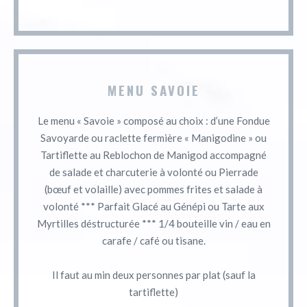
MENU SAVOIE
Le menu « Savoie » composé au choix : d’une Fondue
Savoyarde ou raclette fermière « Manigodine » ou
Tartiflette au Reblochon de Manigod accompagné
de salade et charcuterie à volonté ou Pierrade
(bœuf et volaille) avec pommes frites et salade à
volonté *** Parfait Glacé au Génépi ou Tarte aux
Myrtilles déstructurée *** 1/4 bouteille vin / eau en
carafe / café ou tisane.
Il faut au min deux personnes par plat (sauf la
tartiflette)