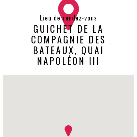
Lieu de rendez-vous
GUICHET DE LA
COMPAGNIE DES
BATEAUX, QUAI
NAPOLÉON III