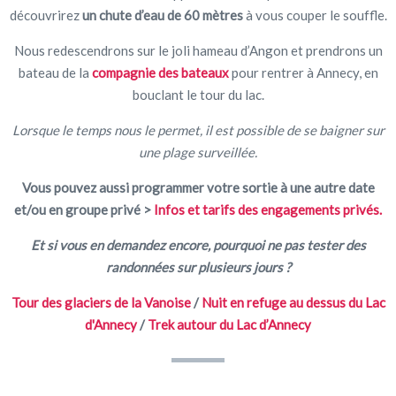
découvrirez
un chute d’eau de 60 mètres
à vous couper le souffle.
Nous redescendrons sur le joli hameau d’Angon et prendrons un
bateau de la
compagnie des bateaux
pour rentrer à Annecy, en
bouclant le tour du lac.
Lorsque le temps nous le permet, il est possible de se baigner sur
une plage surveillée.
Vous pouvez aussi programmer votre sortie à une autre date
et/ou en groupe privé >
Infos et tarifs des engagements privés.
Et si vous en demandez encore, pourquoi ne pas tester des
randonnées sur plusieurs jours ?
Tour des glaciers de la Vanoise
/
Nuit en refuge au dessus du Lac
d'Annecy
/
Trek autour du Lac d’Annecy