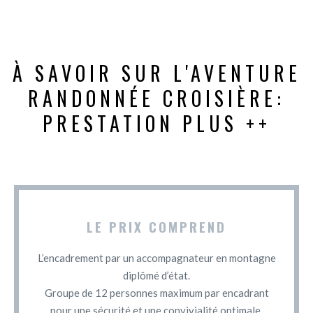
À SAVOIR SUR L'AVENTURE
RANDONNÉE CROISIÈRE:
PRESTATION PLUS ++
LE PRIX COMPREND
L’encadrement par un accompagnateur en montagne
diplômé d’état.
Groupe de 12 personnes maximum par encadrant
pour une sécurité et une convivialité optimale.