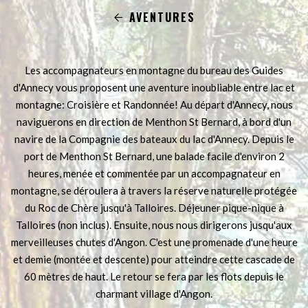
AVENTURES
Les accompagnateurs en montagne du bureau des Guides
d'Annecy vous proposent une aventure inoubliable entre lac et
montagne: Croisière et Randonnée! Au départ d'Annecy, nous
naviguerons en direction de Menthon St Bernard, à bord d'un
navire de la Compagnie des bateaux du lac d'Annecy. Depuis le
port de Menthon St Bernard, une balade facile d'environ 2
heures, menée et commentée par un accompagnateur en
montagne, se déroulera à travers la réserve naturelle protégée
du Roc de Chère jusqu'à Talloires. Déjeuner pique-nique à
Talloires (non inclus). Ensuite, nous nous dirigerons jusqu'aux
merveilleuses chutes d'Angon. C'est une promenade d'une heure
et demie (montée et descente) pour atteindre cette cascade de
60 mètres de haut. Le retour se fera par les flots depuis le
charmant village d'Angon.