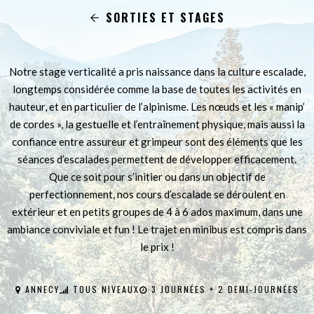
SORTIES ET STAGES
Notre stage verticalité a pris naissance dans la culture escalade,
longtemps considérée comme la base de toutes les activités en
hauteur, et en particulier de l’alpinisme. Les nœuds et les « manip’
de cordes », la gestuelle et l’entraînement physique, mais aussi la
confiance entre assureur et grimpeur sont des éléments que les
séances d’escalades permettent de développer efficacement.
Que ce soit pour s’initier ou dans un objectif de
perfectionnement, nos cours d’escalade se déroulent en
extérieur et en petits groupes de 4 à 6 ados maximum, dans une
ambiance conviviale et fun ! Le trajet en minibus est compris dans
le prix !
ANNECY
TOUS NIVEAUX
3 JOURNÉES + 2 DEMI-JOURNÉES