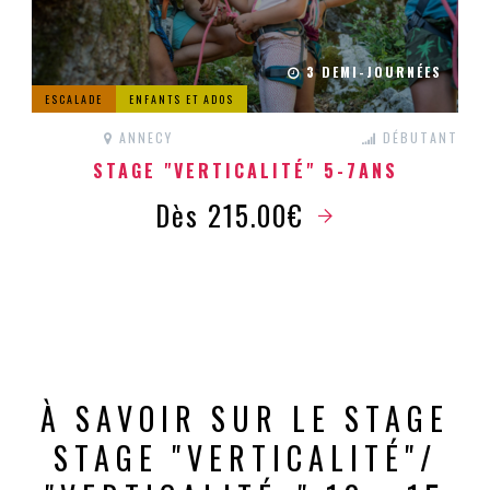
3 DEMI-JOURNÉES
ESCALADE
ENFANTS ET ADOS
ANNECY
DÉBUTANT
STAGE "VERTICALITÉ" 5-7ANS
Dès 215.00€
À SAVOIR SUR LE STAGE
STAGE "VERTICALITÉ"/