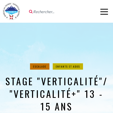
ESCALADE
ENFANTS ET ADOS
STAGE "VERTICALITÉ"/
"VERTICALITÉ+" 13 -
15 ANS