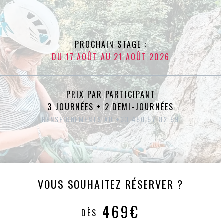
PROCHAIN STAGE :
DU 17 AOÛT AU 21 AOÛT 2026
PRIX PAR PARTICIPANT
3 JOURNÉES + 2 DEMI-JOURNÉES
RENSEIGNEMENTS AU +33 450 57 82 59
VOUS SOUHAITEZ RÉSERVER ?
469€
DÈS