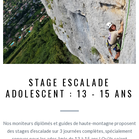
STAGE ESCALADE
ADOLESCENT : 13 - 15 ANS
Nos moniteurs diplômés et guides de haute-montagne proposent
des stages d’escalade sur 3 journées complètes, spécialement
conçues pour les ados âgés de 13 à 15 ans ! Qu’ils soient