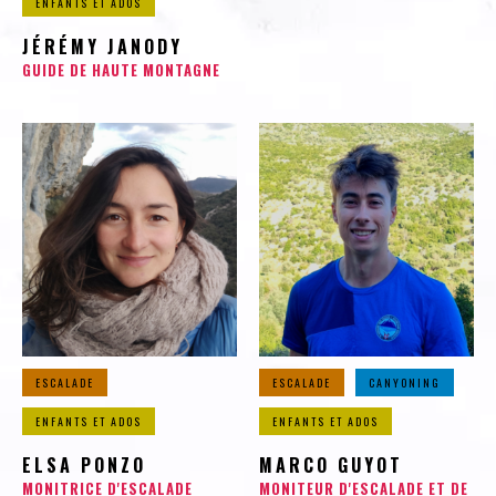
ENFANTS ET ADOS
JÉRÉMY JANODY
GUIDE DE HAUTE MONTAGNE
ESCALADE
ESCALADE
CANYONING
ENFANTS ET ADOS
ENFANTS ET ADOS
ELSA PONZO
MARCO GUYOT
MONITRICE D'ESCALADE
MONITEUR D'ESCALADE ET DE