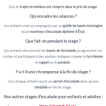
Oui, le
trajet en minibus est compris dans le prix du stage
.
Qui encadre les séances ?
Les enfants sont accompagnés par un
guide de haute montagne
ou un
moniteur d’escalade diplômé d’État
.
Que fait-on pendant le stage ?
Les enfants découvrent les
bases de l’escalade
, progressent sur
rocher et participent à des ateliers ludiques comme la
tyrolienne
,
le
rappel
ou le
pendule
.
Y a-t-il une récompense à la fin du stage ?
Oui, chaque enfant reçoit un
carnet d’escalade
ainsi qu’une
médaille
en fin de stage.
Nos autres stages d'escalade pour enfants et adultes :
Stage Enfants 8-12 ans