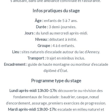
s’amusant, dans une ambiance conviviale et rassurante.
Infos pratiques du stage
Âge :
enfants de 5 à 7 ans.
Durée :
3 demi-journées.
Jours :
du lundi au mercredi après-midi.
Niveau :
débutant à initié.
Groupe :
4 à 6 enfants.
Lieu :
sites naturels d’escalade autour du lac d’Annecy.
Transport :
trajet en minibus inclus.
Encadrement :
guide de haute montagne ou moniteur d’escalade
diplômé d’État.
Programme type du stage
Lundi après-midi 13h30-17h:
découverte ou révision des
fondamentaux de l’escalade : baudrier, casque, nœud
d’encordement, assurage, premiers exercices de progression.
Mardi après-midi 13h30-17h:
escalade en milieu naturel et