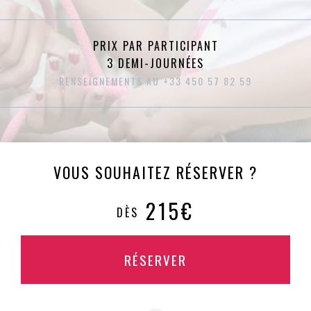
PRIX PAR PARTICIPANT
3 DEMI-JOURNÉES
RENSEIGNEMENTS AU +33 450 57 82 59
VOUS SOUHAITEZ RÉSERVER ?
215€
DÈS
RÉSERVER