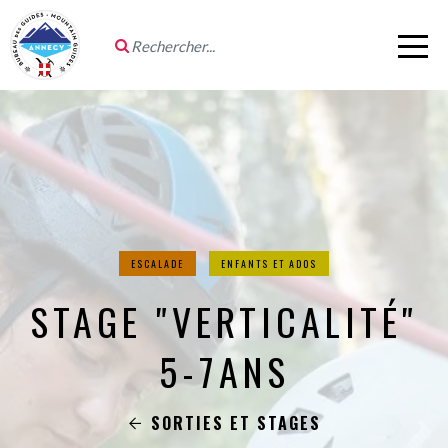
ESCALADE
ENFANTS ET ADOS
STAGE "VERTICALITÉ"
5-7ANS
SORTIES ET STAGES