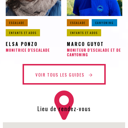
ESCALADE
ESCALADE
CANYONING
ENFANTS ET ADOS
ENFANTS ET ADOS
ELSA PONZO
MARCO GUYOT
MONITRICE D'ESCALADE
MONITEUR D'ESCALADE ET DE
CANYONING
VOIR TOUS LES GUIDES
Lieu de rendez-vous