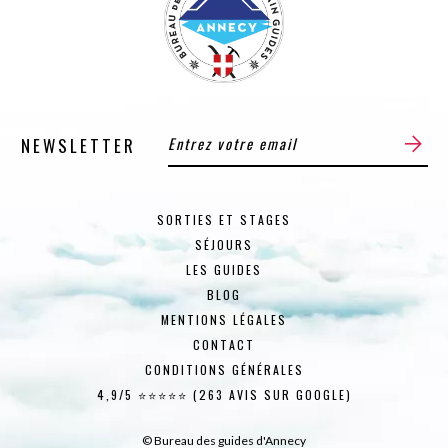
NEWSLETTER
SORTIES ET STAGES
SÉJOURS
LES GUIDES
BLOG
MENTIONS LÉGALES
CONTACT
CONDITIONS GÉNÉRALES
4,9/5 ⭐⭐⭐⭐⭐ (263 AVIS SUR GOOGLE)
© Bureau des guides d'Annecy