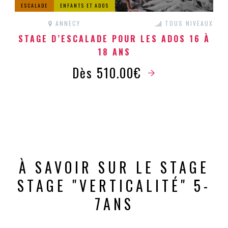
ESCALADE
ENFANTS ET ADOS
ANNECY
TOUS NIVEAUX
STAGE D’ESCALADE POUR LES ADOS 16 À
18 ANS
Dès 510.00€
À SAVOIR SUR LE STAGE
STAGE "VERTICALITÉ" 5-
7ANS