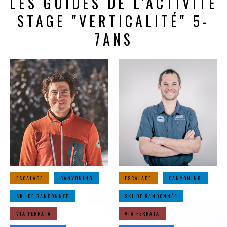
LES GUIDES DE L'ACTIVITÉ
STAGE "VERTICALITÉ" 5-
7ANS
ESCALADE
CANYONING
ESCALADE
CANYONING
SKI DE RANDONNÉE
SKI DE RANDONNÉE
VIA FERRATA
VIA FERRATA