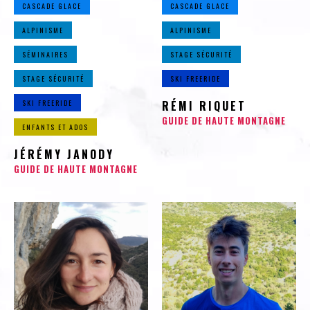
CASCADE GLACE
CASCADE GLACE
ALPINISME
ALPINISME
SÉMINAIRES
STAGE SÉCURITÉ
STAGE SÉCURITÉ
SKI FREERIDE
SKI FREERIDE
RÉMI RIQUET
GUIDE DE HAUTE MONTAGNE
ENFANTS ET ADOS
JÉRÉMY JANODY
GUIDE DE HAUTE MONTAGNE