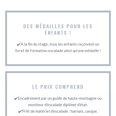
DES MÉDAILLES POUR LES
ENFANTS !
✔️A la fin du stage, tous les enfants reçoivent un
livret de formation escalade ainsi qu'une médaille !
LE PRIX COMPREND
✔️Encadrement par un guide de haute-montagne ou
moniteur d'escalade diplômé d'état.
✔️Prêt de matériel d'escalade : harnais, casque,