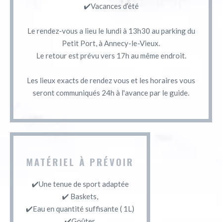
✔️Vacances d’été
Le rendez-vous a lieu le lundi à 13h30 au parking du
Petit Port, à Annecy-le-Vieux.
Le retour est prévu vers 17h au même endroit.
Les lieux exacts de rendez vous et les horaires vous
seront communiqués 24h à l'avance par le guide.
MATÉRIEL À PRÉVOIR
✔️Une tenue de sport adaptée
✔️ Baskets,
✔️Eau en quantité suffisante ( 1L)
✔️Goûter,