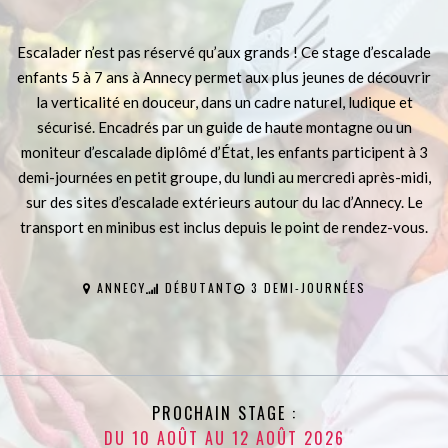
Escalader n’est pas réservé qu’aux grands ! Ce stage d’escalade
enfants 5 à 7 ans à Annecy permet aux plus jeunes de découvrir
la verticalité en douceur, dans un cadre naturel, ludique et
sécurisé. Encadrés par un guide de haute montagne ou un
moniteur d’escalade diplômé d’État, les enfants participent à 3
demi-journées en petit groupe, du lundi au mercredi après-midi,
sur des sites d’escalade extérieurs autour du lac d’Annecy. Le
transport en minibus est inclus depuis le point de rendez-vous.
ANNECY
DÉBUTANT
3 DEMI-JOURNÉES
PROCHAIN STAGE :
DU 10 AOÛT AU 12 AOÛT 2026