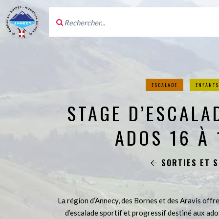
ESCALADE
ENFANTS
STAGE D’ESCALA
ADOS 16 À 
SORTIES ET 
La région d’Annecy, des Bornes et des Aravis offre
d’escalade sportif et progressif destiné aux ad