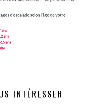
ages d'escalade selon l'âge de votre
7 ans
12 ans
-15 ans
ulte
US INTÉRESSER