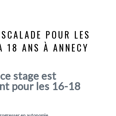
ESCALADE POUR LES
À 18 ANS À ANNECY
ce stage est
nt pour les 16-18
progresser en autonomie