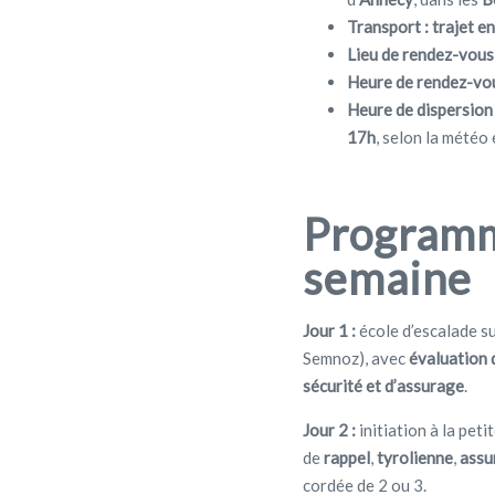
Transport :
trajet en
Lieu de rendez-vous 
Heure de rendez-vou
Heure de dispersion 
17h
, selon la météo 
Programm
semaine
Jour 1 :
école d’escalade su
Semnoz), avec
évaluation 
sécurité et d’assurage
.
Jour 2 :
initiation à la peti
de
rappel
,
tyrolienne
,
assu
cordée de 2 ou 3.