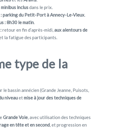
 minibus inclus
dans le prix.
:
parking du Petit-Port à Annecy-Le-Vieux
.
s :
8h30 le matin
.
:
retour en fin d’après-midi,
aux alentours de
et la fatigue des participants.
e type de la
r le bassin annécien (Grande Jeanne, Puisots,
du niveau
et
mise à jour des techniques de
te
Grande Voie
, avec utilisation des techniques
rage en tête et en second
, et progression en