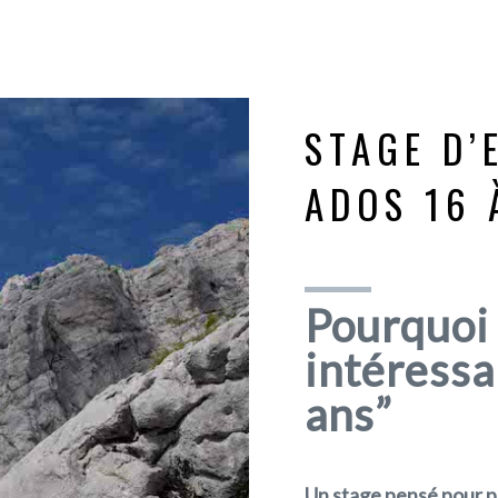
STAGE D’
ADOS 16 
Pourquoi 
intéressa
ans”
Un stage pensé pour 