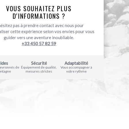
VOUS SOUHAITEZ PLUS
D'INFORMATIONS ?
hésitez pas à prendre contact avec nous pour
liser cette expérience selon vos envies pour vous
guider vers une aventure inoubliable.
+33 450 57 82 59
ides
Sécurité
Adaptabilité
hevronnés de
Équipement de qualité,
Vous accompagner à
ontagne
mesures strictes
votre rythme