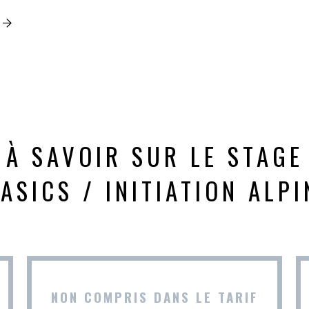
À SAVOIR SUR LE STAGE
ASICS / INITIATION ALP
NON COMPRIS DANS LE TARIF