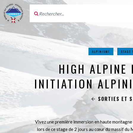
ALPINISME
STAGE 
HIGH ALPINE 
INITIATION ALPIN
SORTIES ET 
Vivez une première immersion en haute montagne e
lors de ce stage de 2 jours au cœur du massif du