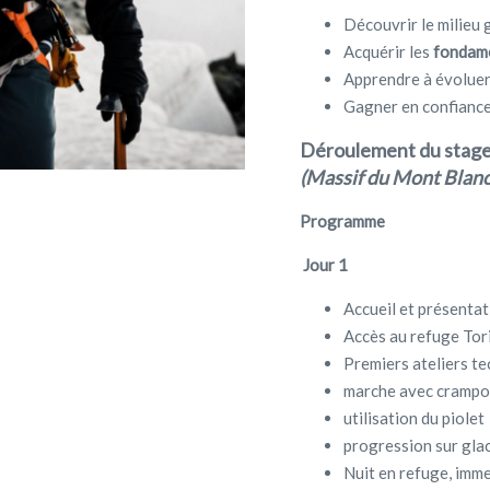
Découvrir le milieu 
Acquérir les
fondame
Apprendre à évolue
Gagner en confiance
Déroulement du stage 
(Massif du Mont Blanc
Programme
Jour 1
Accueil et présentat
Accès au refuge Tor
Premiers ateliers te
marche avec cramp
utilisation du piolet
progression sur glac
Nuit en refuge, imme