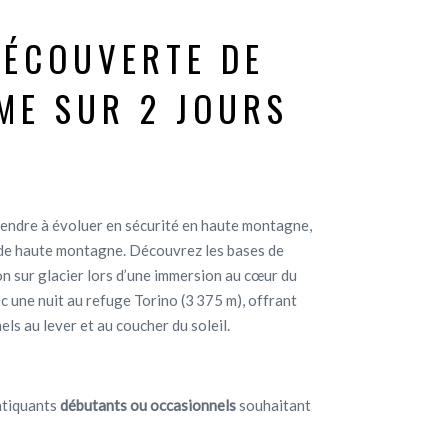
DÉCOUVERTE DE
SME SUR 2 JOURS
rendre à évoluer en sécurité en haute montagne,
de haute montagne. Découvrez les bases de
ion sur glacier lors d’une immersion au cœur du
 une nuit au refuge Torino (3 375 m), offrant
s au lever et au coucher du soleil.
atiquants
débutants ou occasionnels
souhaitant