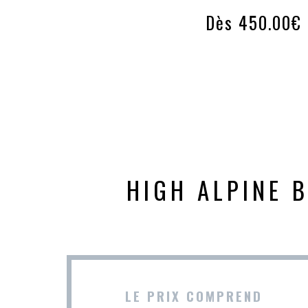
Dès 450.00€
HIGH ALPINE B
LE PRIX COMPREND