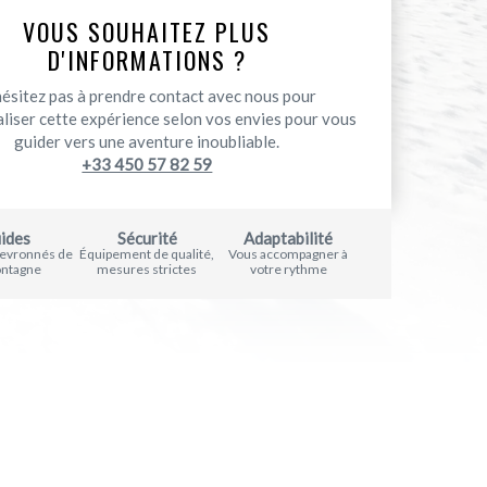
VOUS SOUHAITEZ PLUS
D'INFORMATIONS ?
hésitez pas à prendre contact avec nous pour
liser cette expérience selon vos envies pour vous
guider vers une aventure inoubliable.
+33 450 57 82 59
ides
Sécurité
Adaptabilité
hevronnés de
Équipement de qualité,
Vous accompagner à
ontagne
mesures strictes
votre rythme