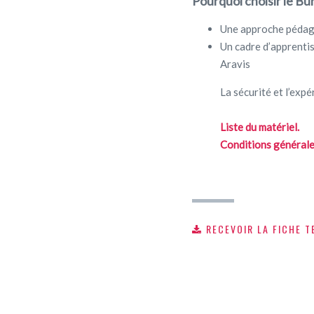
Pourquoi choisir le B
Une approche pédag
Un cadre d’apprenti
Aravis
La sécurité et l’exp
Liste du matériel.
Conditions générales
RECEVOIR LA FICHE T