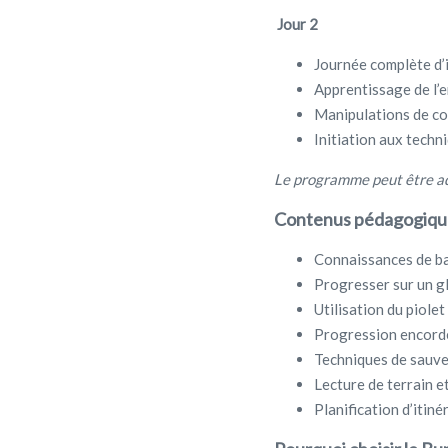
Jour 2
Journée complète d’i
Apprentissage de l
Manipulations de co
Initiation aux techn
Le programme peut être ada
Contenus pédagogique
Connaissances de b
Progresser sur un g
Utilisation du piole
Progression encordé
Techniques de sauvet
Lecture de terrain e
Planification d’itiné