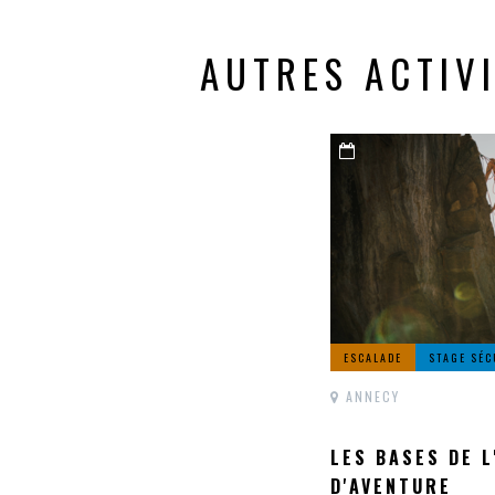
AUTRES ACTIV
ESCALADE
STAGE SÉC
ANNECY
LES BASES DE 
D'AVENTURE