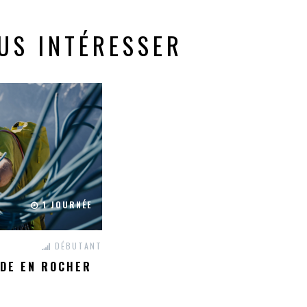
US INTÉRESSER
1 JOURNÉE
DÉBUTANT
ADE EN ROCHER