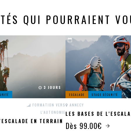
ITÉS QUI POURRAIENT VO
3 JOURS
URITÉ
ESCALADE
STAGE SÉCURITÉ
FORMATION VERS
ANNECY
L'AUTONOMIE
LES BASES DE L'ESCAL
L'ESCALADE EN TERRAIN
Dès 99.00€