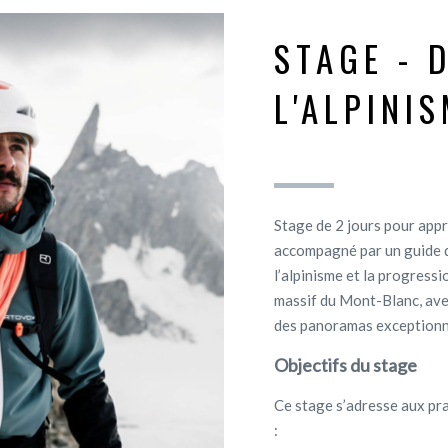
STAGE - 
L'ALPINI
Stage de 2 jours pour app
accompagné par un guide 
l’alpinisme et la progress
massif du Mont-Blanc, avec
des panoramas exceptionnel
Objectifs du stage
Ce stage s’adresse aux pr
: