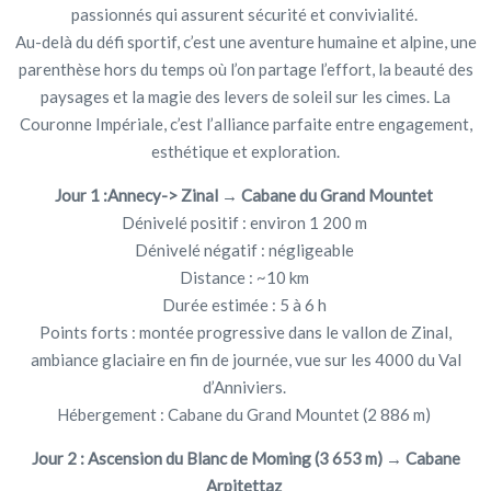
passionnés qui assurent sécurité et convivialité.
Au-delà du défi sportif, c’est une aventure humaine et alpine, une
parenthèse hors du temps où l’on partage l’effort, la beauté des
paysages et la magie des levers de soleil sur les cimes. La
Couronne Impériale, c’est l’alliance parfaite entre engagement,
esthétique et exploration.
Jour 1 :Annecy-> Zinal → Cabane du Grand Mountet
Dénivelé positif : environ 1 200 m
Dénivelé négatif : négligeable
Distance : ~10 km
Durée estimée : 5 à 6 h
Points forts : montée progressive dans le vallon de Zinal,
ambiance glaciaire en fin de journée, vue sur les 4000 du Val
d’Anniviers.
Hébergement : Cabane du Grand Mountet (2 886 m)
Jour 2 : Ascension du Blanc de Moming (3 653 m) → Cabane
Arpitettaz