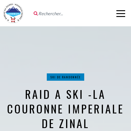
SKI DE RANDONNÉE
RAID A SKI -LA
COURONNE IMPERIALE
DE ZINAL