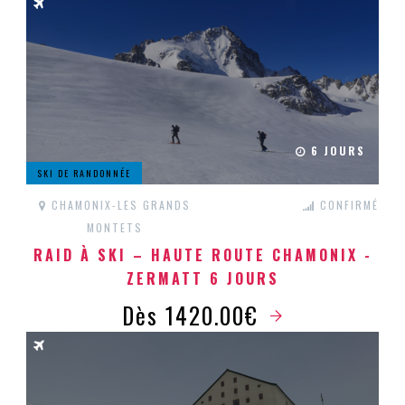
6 JOURS
SKI DE RANDONNÉE
CHAMONIX-LES GRANDS
CONFIRMÉ
MONTETS
RAID À SKI – HAUTE ROUTE CHAMONIX -
ZERMATT 6 JOURS
Dès 1420.00€