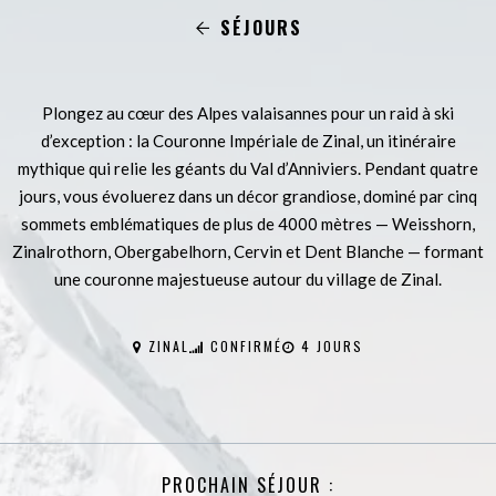
SÉJOURS
Plongez au cœur des Alpes valaisannes pour un raid à ski
d’exception : la Couronne Impériale de Zinal, un itinéraire
mythique qui relie les géants du Val d’Anniviers. Pendant quatre
jours, vous évoluerez dans un décor grandiose, dominé par cinq
sommets emblématiques de plus de 4000 mètres — Weisshorn,
Zinalrothorn, Obergabelhorn, Cervin et Dent Blanche — formant
une couronne majestueuse autour du village de Zinal.
ZINAL
CONFIRMÉ
4 JOURS
PROCHAIN SÉJOUR :