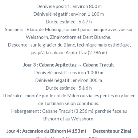
Dénivelé positif : environ 800 m
Dénivelé négatif : environ 1 100 m
Durée estimée : 6 à 7 h
Sommets : Blanc de Moming, sommet panoramique avec vue sur
Weisshorn, Zinalrothorn et Dent Blanche.
Descente : sur le glacier du Blanc, technique mais esthétique,
jusqu’à la cabane Arpitettaz (2 786 m)
Jour 3 : Cabane Arpitettaz → Cabane Tracuit
Dénivelé positif : environ 1 000 m
Dénivelé négatif : environ 300 m
Durée estimée : 5 à 6 h
Itinéraire : montée par le col de Milon ou via les pentes du glacier
de Turtmann selon conditions.
Hébergement : Cabane Tracuit (3 256 m), perchée face au
Bishorn et au Weisshorn.
Jour 4 : Ascension du Bishorn (4 153 m) → Descente sur Zinal