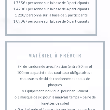
1 755€ / personne sur la base de 3 participants
1 420€ / personne sur la base de 4 participants
1 220/ personne sur la base de 5 participants
1 090€ / personne sur la base de 6 participants
MATÉRIEL À PRÉVOIR
Ski de randonnée avec fixation (entre 80mm et
100mm au patin) + des couteaux obligatoires +
chaussures de ski de randonnée et peaux de
phoques
o Equipement individuel pour habillement
o 1 masque de ski pour le mauvais temps + paire de
lunettes de soleil
o Sac à viande et/ou sac de couchage (couverture