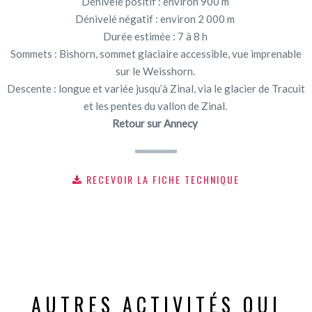
Dénivelé positif : environ 900 m
Dénivelé négatif : environ 2 000 m
Durée estimée : 7 à 8 h
Sommets : Bishorn, sommet glaciaire accessible, vue imprenable
sur le Weisshorn.
Descente : longue et variée jusqu’à Zinal, via le glacier de Tracuit
et les pentes du vallon de Zinal.
Retour sur Annecy
RECEVOIR LA FICHE TECHNIQUE
AUTRES ACTIVITÉS QUI