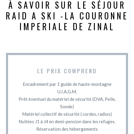
À SAVOIR SUR LE SÉJOUR
RAID A SKI -LA COURONNE
IMPERIALE DE ZINAL
LE PRIX COMPREND
Encadrement par 1 guide de haute-montagne
U.I.A.G.M.
Prêt éventuel du matériel de sécurité (DVA, Pelle,
Sonde)
Matériel collectif de sécurité ( cordes, radios)
Nuitées J1 à J4 en demi-pension dans les refuges.
Réservation des hébergements