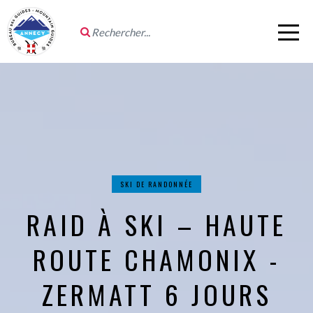
SKI DE RANDONNÉE
RAID À SKI – HAUTE
ROUTE CHAMONIX -
ZERMATT 6 JOURS