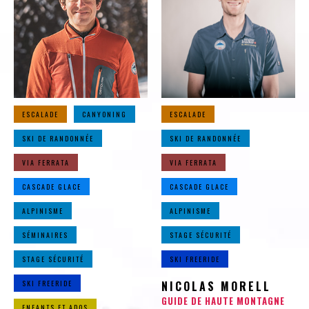
ESCALADE
CANYONING
ESCALADE
SKI DE RANDONNÉE
SKI DE RANDONNÉE
VIA FERRATA
VIA FERRATA
CASCADE GLACE
CASCADE GLACE
ALPINISME
ALPINISME
SÉMINAIRES
STAGE SÉCURITÉ
STAGE SÉCURITÉ
SKI FREERIDE
SKI FREERIDE
NICOLAS MORELL
GUIDE DE HAUTE MONTAGNE
ENFANTS ET ADOS