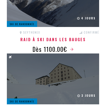
4 JOURS
SKI DE RANDONNÉE
SEYTHENEX
CONFIRMÉ
RAID À SKI DANS LES BAUGES
Dès 1100.00€
3 JOURS
SKI DE RANDONNÉE