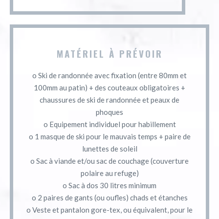
MATÉRIEL À PRÉVOIR
o Ski de randonnée avec fixation (entre 80mm et
100mm au patin) + des couteaux obligatoires +
chaussures de ski de randonnée et peaux de
phoques
o Equipement individuel pour habillement
o 1 masque de ski pour le mauvais temps + paire de
lunettes de soleil
o Sac à viande et/ou sac de couchage (couverture
polaire au refuge)
o Sac à dos 30 litres minimum
o 2 paires de gants (ou oufles) chads et étanches
o Veste et pantalon gore-tex, ou équivalent, pour le