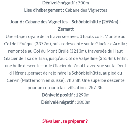
Dénivelé négatif :
700m
Lieu d’hébergement :
Cabane des Vignettes
Jour 6 : Cabane des Vignettes – Schönbielhütte (2694m) -
Zermatt
Une étape royale de la traversée avec 3 hauts cols. Montée au
Col de l’Evêque (3377m), puis redescente sur le Glacier d’Arolla ;
remontée au Col du Mont Brûlé (3213m), traversée du Haut
Glacier de Tsa de Tsan, jusqu’au Col de Valpelline (3554m). Enfin,
une belle descente sur le Glacier de Zmutt, avec vue sur la Dent
d’Hérens, permet de rejoindre la Schönbielhütte, au pied du
Cervin (Matterhorn en suisse). 7h à 8h. Une superbe descente
pour un retour à la civilisation.. 2h à 3h.
Dénivelé positif :
1290m
Dénivelé négatif :
2800m
S'évaluer , se préparer ?