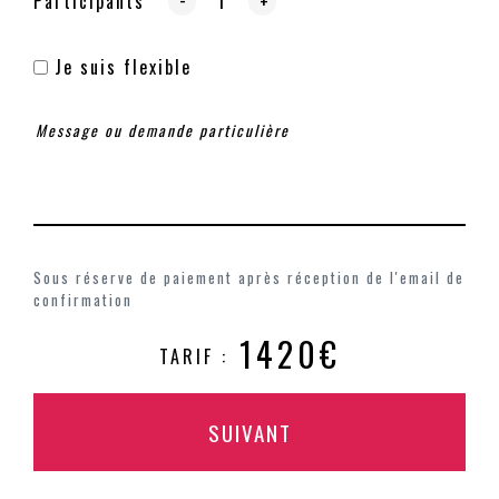
-
Participants
+
Je suis flexible
Sous réserve de paiement après réception de l'email de
confirmation
1420€
TARIF :
SUIVANT