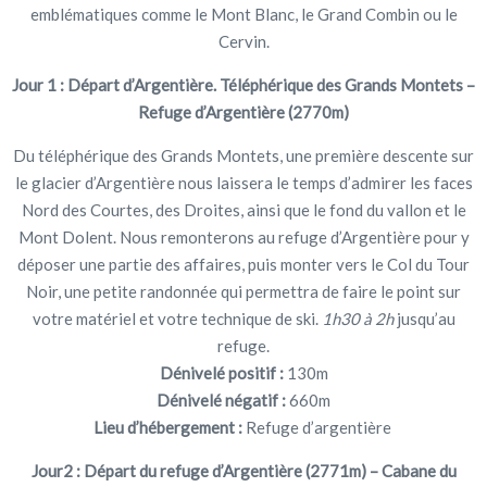
emblématiques comme le Mont Blanc, le Grand Combin ou le
Cervin.
Jour 1 :
Départ d’Argentière. Téléphérique des Grands Montets –
Refuge d’Argentière (2770m)
Du téléphérique des Grands Montets, une première descente sur
le glacier d’Argentière nous laissera le temps d’admirer les faces
Nord des Courtes, des Droites, ainsi que le fond du vallon et le
Mont Dolent. Nous remonterons au refuge d’Argentière pour y
déposer une partie des affaires, puis monter vers le Col du Tour
Noir, une petite randonnée qui permettra de faire le point sur
votre matériel et votre technique de ski.
1h30 à 2h
jusqu’au
refuge.
Dénivelé positif :
130m
Dénivelé négatif :
660m
Lieu d’hébergement :
Refuge d’argentière
Jour2 :
Départ du refuge d’Argentière (2771m) – Cabane du