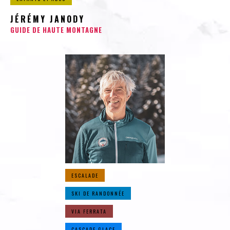
JÉRÉMY JANODY
GUIDE DE HAUTE MONTAGNE
ESCALADE
SKI DE RANDONNÉE
VIA FERRATA
CASCADE GLACE