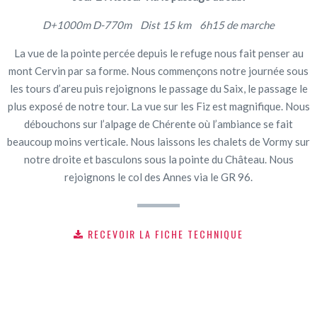
D+1000m D-770m Dist 15 km 6h15 de marche
La vue de la pointe percée depuis le refuge nous fait penser au
mont Cervin par sa forme. Nous commençons notre journée sous
les tours d’areu puis rejoignons le passage du Saix, le passage le
plus exposé de notre tour. La vue sur les Fiz est magnifique. Nous
débouchons sur l’alpage de Chérente où l’ambiance se fait
beaucoup moins verticale. Nous laissons les chalets de Vormy sur
notre droite et basculons sous la pointe du Château. Nous
rejoignons le col des Annes via le GR 96.
RECEVOIR LA FICHE TECHNIQUE