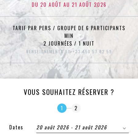
DU 20 AOÛT AU 21 AOÛT 2026
TARIF PAR PERS / GROUPE DE 6 PARTICIPANTS
MIN
2 JOURNÉES / 1 NUIT
RENSEIGNEMENTS AU +33 450 57 82 59
VOUS SOUHAITEZ RÉSERVER ?
1
2
Dates
20 août 2026 - 21 août 2026