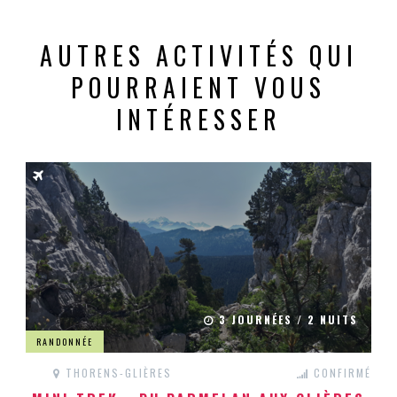
AUTRES ACTIVITÉS QUI
POURRAIENT VOUS
INTÉRESSER
3 JOURNÉES / 2 NUITS
RANDONNÉE
THORENS-GLIÈRES
CONFIRMÉ