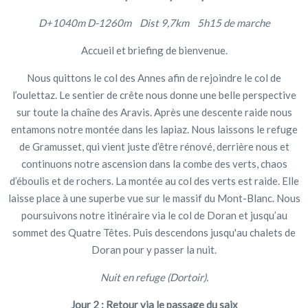
D+1040m D-1260m Dist 9,7km 5h15 de marche
Accueil et briefing de bienvenue.
Nous quittons le col des Annes afin de rejoindre le col de
l’oulettaz. Le sentier de crête nous donne une belle perspective
sur toute la chaîne des Aravis. Après une descente raide nous
entamons notre montée dans les lapiaz. Nous laissons le refuge
de Gramusset, qui vient juste d’être rénové, derrière nous et
continuons notre ascension dans la combe des verts, chaos
d’éboulis et de rochers. La montée au col des verts est raide. Elle
laisse place à une superbe vue sur le massif du Mont-Blanc. Nous
poursuivons notre itinéraire via le col de Doran et jusqu’au
sommet des Quatre Têtes. Puis descendons jusqu'au chalets de
Doran pour y passer la nuit.
Nuit en refuge (Dortoir).
Jour 2 : Retour via le passage du saix