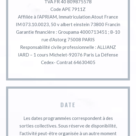
TVA FR 40 809875578
Code APE 7911Z
Affiliée à l’APRIAM, Immatriculation Atout France
IM 073.10.0023, 50 v albert einstein 73800 Francin
Garantie financière : Groupama 4000713451 ; 8-10
rue d’Astorg 75008 PARIS
Responsabilité civile professionnelle : ALLIANZ
IARD – 1 cours Michelet-92076 Paris La Défense
Cedex- Contrat 64630405
DATE
Les dates programmées correspondent à des
sorties collectives. Sous réserve de disponibilité,
l'activité peut-être organisée à un autre moment