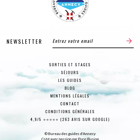
NEWSLETTER
SORTIES ET STAGES
SÉJOURS
LES GUIDES
BLOG
MENTIONS LÉGALES
CONTACT
CONDITIONS GÉNÉRALES
4,9/5 ⭐⭐⭐⭐⭐ (263 AVIS SUR GOOGLE)
© Bureau des guides d'Annecy
Créé avec passion par
Pure Illusion