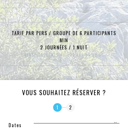
TARIF PAR PERS / GROUPE DE 6 PARTICIPANTS
MIN
2 JOURNÉES / 1 NUIT
RENSEIGNEMENTS AU +33 450 57 82 59
VOUS SOUHAITEZ RÉSERVER ?
1
2
Dates