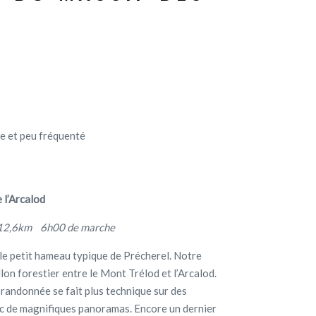
ge et peu fréquenté
e l’Arcalod
2,6km 6h00 de marche
 le petit hameau typique de Précherel. Notre
lon forestier entre le Mont Trélod et l’Arcalod.
a randonnée se fait plus technique sur des
ec de magnifiques panoramas. Encore un dernier