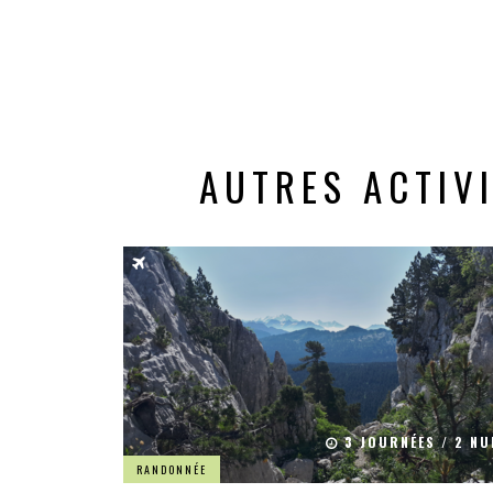
AUTRES ACTIV
3 JOURNÉES / 2 NU
RANDONNÉE