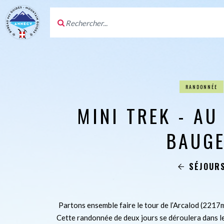
RANDONNÉE
MINI TREK - AU
BAUG
SÉJOUR
Partons ensemble faire le tour de l’Arcalod (2217m
Cette randonnée de deux jours se déroulera dans le