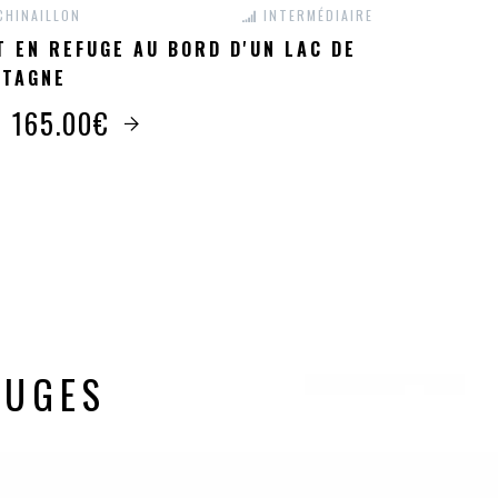
CHINAILLON
INTERMÉDIAIRE
T EN REFUGE AU BORD D'UN LAC DE
TAGNE
s 165.00€
R
AUGES