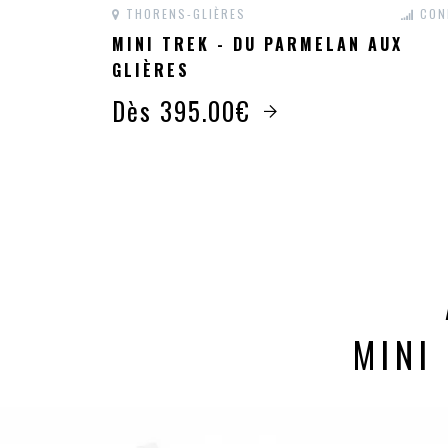
THORENS-GLIÈRES
CON
MINI TREK - DU PARMELAN AUX
GLIÈRES
Dès 395.00€
MINI