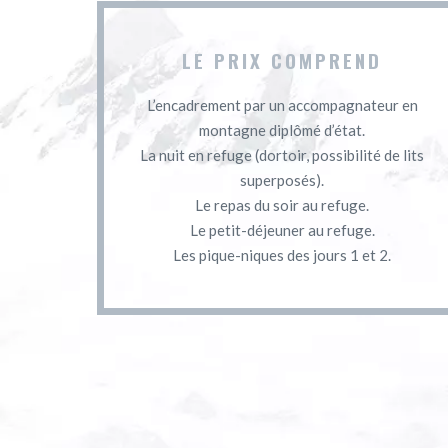
LE PRIX COMPREND
L’encadrement par un accompagnateur en
montagne diplômé d’état.
La nuit en refuge (dortoir, possibilité de lits
superposés).
Le repas du soir au refuge.
Le petit-déjeuner au refuge.
Les pique-niques des jours 1 et 2.