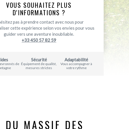
VOUS SOUHAITEZ PLUS
D'INFORMATIONS ?
hésitez pas à prendre contact avec nous pour
liser cette expérience selon vos envies pour vous
guider vers une aventure inoubliable.
+33 450 57 82 59
ides
Sécurité
Adaptabilité
hevronnés de
Équipement de qualité,
Vous accompagner à
ontagne
mesures strictes
votre rythme
 DU MASSIF DES