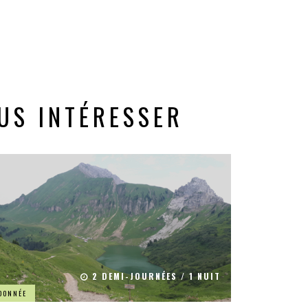
US INTÉRESSER
2 DEMI-JOURNÉES / 1 NUIT
DONNÉE