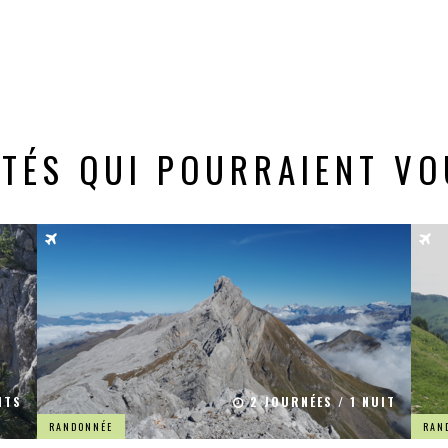
ITÉS QUI POURRAIENT VO
ITS
2 JOURNÉES / 1 NUIT
RANDONNÉE
RAN