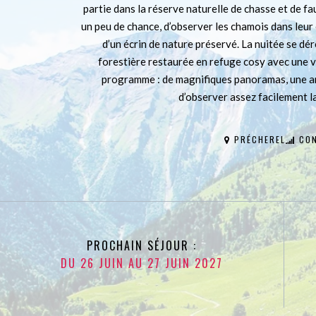
partie dans la réserve naturelle de chasse et de f
un peu de chance, d’observer les chamois dans leur
d’un écrin de nature préservé. La nuitée se d
forestière restaurée en refuge cosy avec une v
programme : de magnifiques panoramas, une am
d’observer assez facilement l
PRÉCHEREL
CON
PROCHAIN SÉJOUR :
DU 26 JUIN AU 27 JUIN 2027