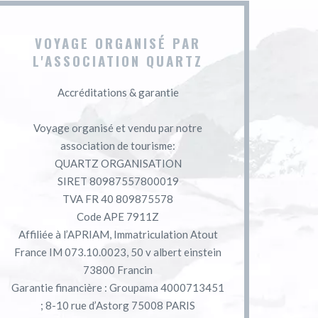
VOYAGE ORGANISÉ PAR
L'ASSOCIATION QUARTZ
Accréditations & garantie
Voyage organisé et vendu par notre
association de tourisme:
QUARTZ ORGANISATION
SIRET 80987557800019
TVA FR 40 809875578
Code APE 7911Z
Affiliée à l’APRIAM, Immatriculation Atout
France IM 073.10.0023, 50 v albert einstein
73800 Francin
Garantie financière : Groupama 4000713451
; 8-10 rue d’Astorg 75008 PARIS