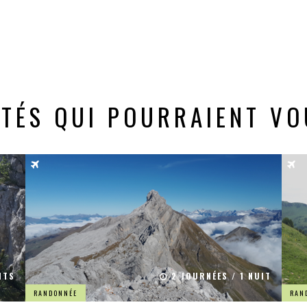
ITÉS QUI POURRAIENT VO
ITS
2 JOURNÉES / 1 NUIT
RANDONNÉE
RAN