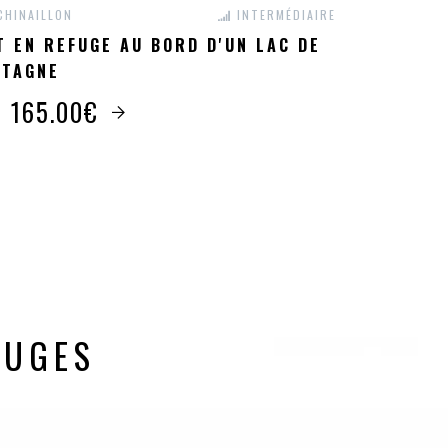
CHINAILLON
INTERMÉDIAIRE
T EN REFUGE AU BORD D'UN LAC DE
TAGNE
s 165.00€
R
AUGES