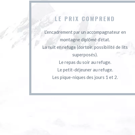
LE PRIX COMPREND
L’encadrement par un accompagnateur en
montagne diplômé d’état.
La nuit en refuge (dortoir, possibilité de lits
superposés).
Le repas du soir au refuge.
Le petit-déjeuner au refuge.
Les pique-niques des jours 1 et 2.