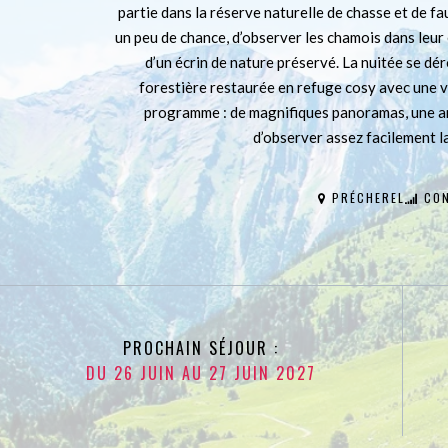
partie dans la réserve naturelle de chasse et de f
un peu de chance, d’observer les chamois dans leur
d’un écrin de nature préservé. La nuitée se d
forestière restaurée en refuge cosy avec une v
programme : de magnifiques panoramas, une am
d’observer assez facilement l
PRÉCHEREL
CON
PROCHAIN SÉJOUR :
DU 26 JUIN AU 27 JUIN 2027