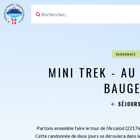
RANDONNÉE
MINI TREK - AU
BAUG
SÉJOUR
Partons ensemble faire le tour de l’Arcalod (2217m
Cette randonnée de deux jours se déroulera dans le