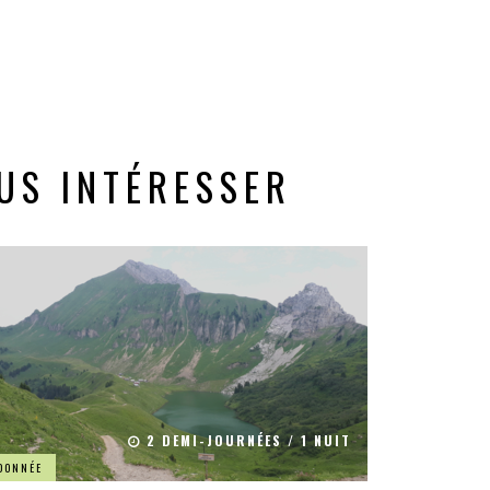
US INTÉRESSER
2 DEMI-JOURNÉES / 1 NUIT
DONNÉE