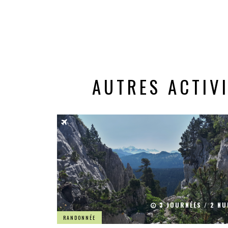
AUTRES ACTIV
3 JOURNÉES / 2 NU
RANDONNÉE