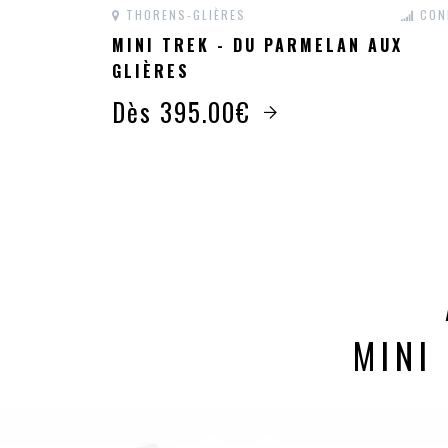
THORENS-GLIÈRES
CON
MINI TREK - DU PARMELAN AUX
GLIÈRES
Dès 395.00€
MINI