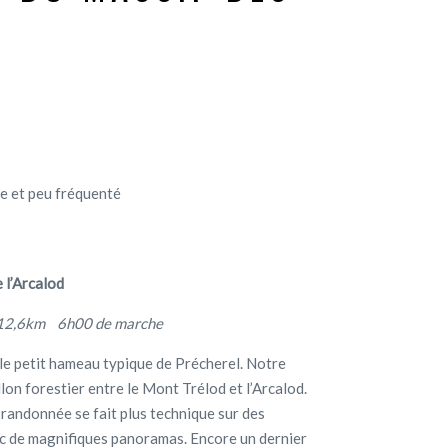
ge et peu fréquenté
e l’Arcalod
2,6km 6h00 de marche
 le petit hameau typique de Précherel. Notre
lon forestier entre le Mont Trélod et l’Arcalod.
a randonnée se fait plus technique sur des
ec de magnifiques panoramas. Encore un dernier