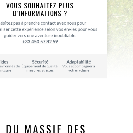
VOUS SOUHAITEZ PLUS
D'INFORMATIONS ?
hésitez pas à prendre contact avec nous pour
liser cette expérience selon vos envies pour vous
guider vers une aventure inoubliable.
+33 450 57 82 59
ides
Sécurité
Adaptabilité
hevronnés de
Équipement de qualité,
Vous accompagner à
ontagne
mesures strictes
votre rythme
 DU MASSIF DES