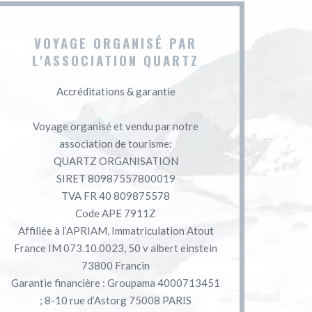
VOYAGE ORGANISÉ PAR
L'ASSOCIATION QUARTZ
Accréditations & garantie
Voyage organisé et vendu par notre
association de tourisme:
QUARTZ ORGANISATION
SIRET 80987557800019
TVA FR 40 809875578
Code APE 7911Z
Affiliée à l’APRIAM, Immatriculation Atout
France IM 073.10.0023, 50 v albert einstein
73800 Francin
Garantie financière : Groupama 4000713451
; 8-10 rue d’Astorg 75008 PARIS