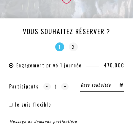
VOUS SOUHAITEZ RÉSERVER ?
1
2
Engagement privé 1 journée
470.00€
-
Participants
+
Je suis flexible