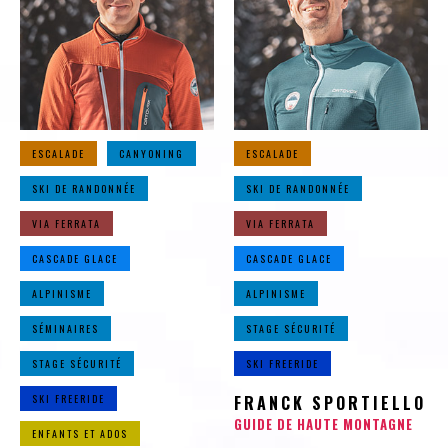
ESCALADE
CANYONING
ESCALADE
SKI DE RANDONNÉE
SKI DE RANDONNÉE
VIA FERRATA
VIA FERRATA
CASCADE GLACE
CASCADE GLACE
ALPINISME
ALPINISME
SÉMINAIRES
STAGE SÉCURITÉ
STAGE SÉCURITÉ
SKI FREERIDE
SKI FREERIDE
FRANCK SPORTIELLO
GUIDE DE HAUTE MONTAGNE
ENFANTS ET ADOS