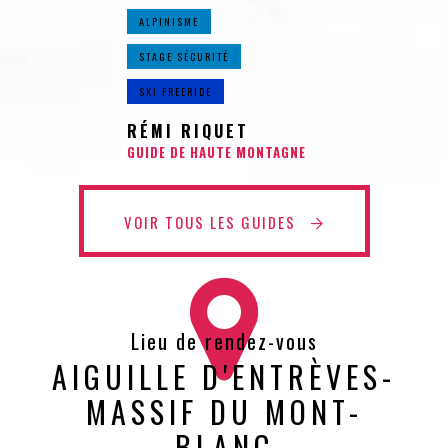
ALPINISME
STAGE SÉCURITÉ
SKI FREERIDE
RÉMI RIQUET
GUIDE DE HAUTE MONTAGNE
VOIR TOUS LES GUIDES
Lieu de rendez-vous
AIGUILLE D'ENTRÈVES-
MASSIF DU MONT-
BLANC