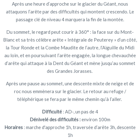
Après une heure d’approche sur le glacier du Géant, nous
attaquons l’arête par des difficultés qui montent crescendo. Le
passage clé de niveau 4 marquera la fin de la montée.
Du sommet, le regard peut courir à 360° : la face sur du Mont-
Blanc et sa très célèbre arête « Intégrale de Peuterey » d’un côté,
la Tour Ronde et la Combe Maudite de l’autre, l’Aiguille du Midi
au loin, et en poursuivant l’arête engagée, la longue chevauchée
d’arête qui attaque à la Dent du Géant et mène jusqu’au sommet
des Grandes Jorasses.
Après une pause au sommet, une descente mixte de neige et de
roc nous emmènera sur le glacier. Le retour au refuge /
téléphérique se fera par le même chemin qu’à l’aller.
Difficulté
: AD-, un pas de 4
Dénivelé des difficultés :
environ 100m
Horaires
: marche d'approche 1h, traversée d’arête 3h, descente
1h