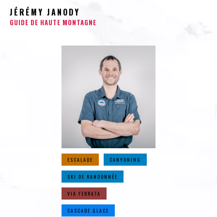
JÉRÉMY JANODY
GUIDE DE HAUTE MONTAGNE
ESCALADE
CANYONING
SKI DE RANDONNÉE
VIA FERRATA
CASCADE GLACE