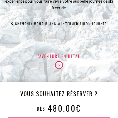
expérience pour vous faire vivre votre pus belle journée de ski
freeride.
CHAMONIX MONT-BLANC
INTERMÉDIAIRE
JOURNÉE
L'AVENTURE EN DÉTAIL
VOUS SOUHAITEZ RÉSERVER ?
480.00€
DÈS