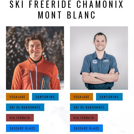
SKI FREERIDE CHAMONIX
MONT BLANC
ESCALADE
CANYONING
ESCALADE
CANYONING
SKI DE RANDONNÉE
SKI DE RANDONNÉE
VIA FERRATA
VIA FERRATA
CASCADE GLACE
CASCADE GLACE