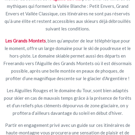
mythiques qui forment la Vallée Blanche : Petit Envers, Grand
Envers et Vallée Classique, ces itinéraires ne sont pas réservés
qu’à une élite et restent accessibles aux skieurs déjà débrouillés
suivant les conditions.
Les Grands Montets
, bien qu’amputer de leur téléphérique pour
le moment, offre un large domaine pour le ski de poudreuse et le
hors-piste. Le domaine skiable permet aussi des départs en
Freerando vers l’Aiguille des Grands Montets où il est désormais
possible, après une belle montée en peaux de phoques, de
profiter d’une magnifique descente sur le glacier d’Argentière !
Les Aiguilles Rouges et le domaine du Tour, sont bien adaptés
pour skier en cas de mauvais temps grâce à la présence de forêts
et d’un reliefs plus cléments dépourvus de zone glaciaire, on y
profitera d’ailleurs davantage du soleil en début d’hiver.
Partir en engagement privé avec un guide sur ces itinéraires de
haute-montagne vous procurera une sensation de plaisir et de