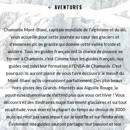
AVENTURES
Chamonix Mont-Blanc, capitale mondiale de l'alpinisme et du ski,
vous accueille pour cette journée au cœur des glaciers et
d'immenses pic de granite qui domine cette vallée froide et
austère. Tous les guides français ont la chance de pouvoir se
former à Chamonix, c'est Comme tous les guides français, nos
guides ont suivi leur formation à l'ENSA de Chamonix. C'est
pourquoi ils auront plaisir de vous faire découvrir le massif du
Mont-Blanc qu'ils connaissent parfaitement. Des plus beaux
hors-pistes des Grands-Montets aux Aiguille Rouge, la
poudreuse chamoniarde n'attend plus que vous cet hiver ! Vous
découvrirez des itinéraires majoritairement glaciaires et surtout
en altitude, vous skierez la plupart du temps au-dessus de 3000
m, ce qui n'est pas sans impact sur le souffle et sur l'endurance.
Évidement nos guides sauront partager leur passion et leur