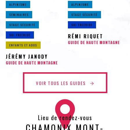
ALPINISME
ALPINISME
SÉMINAIRES
STAGE SÉCURITÉ
STAGE SÉCURITÉ
SKI FREERIDE
SKI FREERIDE
RÉMI RIQUET
GUIDE DE HAUTE MONTAGNE
ENFANTS ET ADOS
JÉRÉMY JANODY
GUIDE DE HAUTE MONTAGNE
VOIR TOUS LES GUIDES
Lieu de rendez-vous
CHAMONIX MONT-