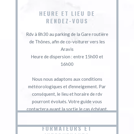
HEURE ET LIEU DE
RENDEZ-VOUS
Rdv à 8h30 au parking de la Gare routière
de Thônes, afin de co-voiturer vers les
Aravis
Heure de dispersion : entre 15h00 et
16h00
Nous nous adaptons aux conditions
météorologiques et d'enneigement. Par
conséquent, le lieu et horaire de rdv
pourront évolués. Votre guide vous
contactera avant la sortie le cas échéant.
FORMATEURS ET