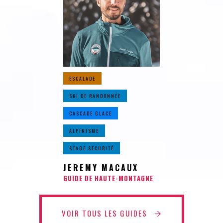
ESCALADE
SKI DE RANDONNÉE
CASCADE GLACE
ALPINISME
STAGE SÉCURITÉ
JEREMY MACAUX
GUIDE DE HAUTE-MONTAGNE
VOIR TOUS LES GUIDES