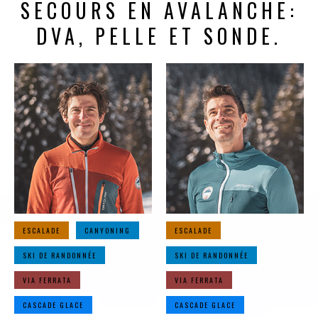
SECOURS EN AVALANCHE:
DVA, PELLE ET SONDE.
ESCALADE
CANYONING
ESCALADE
SKI DE RANDONNÉE
SKI DE RANDONNÉE
VIA FERRATA
VIA FERRATA
CASCADE GLACE
CASCADE GLACE