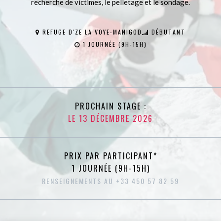
recherche de victimes, le pelletage et le sondage.
REFUGE D'ZE LA VOYE-MANIGOD
DÉBUTANT
1 JOURNÉE (9H-15H)
PROCHAIN STAGE :
LE 13 DÉCEMBRE 2026
PRIX PAR PARTICIPANT*
1 JOURNÉE (9H-15H)
RENSEIGNEMENTS AU +33 450 57 82 59