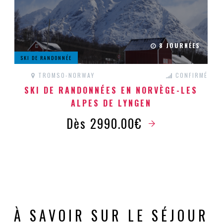
8 JOURNÉES
SKI DE RANDONNÉE
TROMSO-NORWAY
CONFIRMÉ
SKI DE RANDONNÉES EN NORVÈGE-LES
ALPES DE LYNGEN
Dès 2990.00€
À SAVOIR SUR LE SÉJOUR