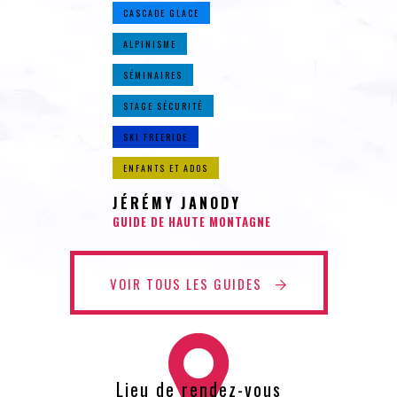
CASCADE GLACE
ALPINISME
SÉMINAIRES
STAGE SÉCURITÉ
SKI FREERIDE
ENFANTS ET ADOS
JÉRÉMY JANODY
GUIDE DE HAUTE MONTAGNE
VOIR TOUS LES GUIDES
Lieu de rendez-vous