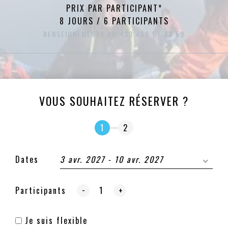
PRIX PAR PARTICIPANT*
8 JOURS / 6 PARTICIPANTS
RENSEIGNEMENTS AU +33 450 57 82 59
VOUS SOUHAITEZ RÉSERVER ?
1
2
Dates
3 avr. 2027 - 10 avr. 2027
-
Participants
+
Je suis flexible