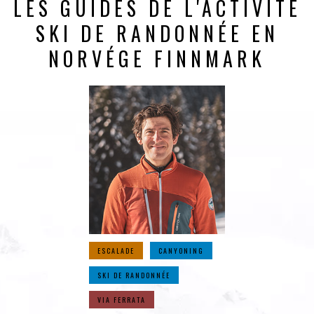
LES GUIDES DE L'ACTIVITÉ
SKI DE RANDONNÉE EN
NORVÉGE FINNMARK
ESCALADE
CANYONING
SKI DE RANDONNÉE
VIA FERRATA