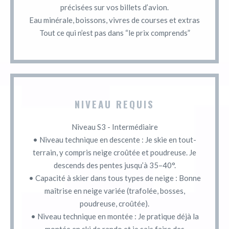
précisées sur vos billets d’avion.
Eau minérale, boissons, vivres de courses et extras
Tout ce qui n’est pas dans “le prix comprends”
NIVEAU REQUIS
Niveau S3 - Intermédiaire
• Niveau technique en descente : Je skie en tout-
terrain, y compris neige croûtée et poudreuse. Je
descends des pentes jusqu’à 35–40°.
• Capacité à skier dans tous types de neige : Bonne
maîtrise en neige variée (trafolée, bosses,
poudreuse, croûtée).
• Niveau technique en montée : Je pratique déjà la
montée en ski de rando et je sais faire des