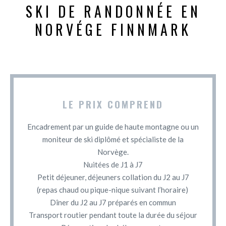
SKI DE RANDONNÉE EN
NORVÉGE FINNMARK
LE PRIX COMPREND
Encadrement par un guide de haute montagne ou un
moniteur de ski diplômé et spécialiste de la
Norvège.
Nuitées de J1 à J7
Petit déjeuner, déjeuners collation du J2 au J7
(repas chaud ou pique-nique suivant l’horaire)
Dîner du J2 au J7 préparés en commun
Transport routier pendant toute la durée du séjour