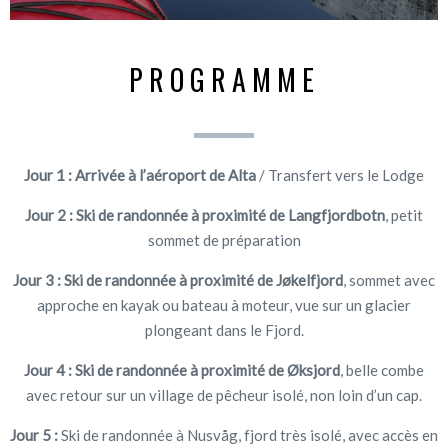
PROGRAMME
Jour 1 :
Arrivée à l’aéroport de Alta
/ Transfert vers le Lodge
Jour 2 : Ski de randonnée à proximité de Langfjordbotn
, petit
sommet de préparation
Jour 3 : Ski de randonnée à proximité de Jøkelfjord
, sommet avec
approche en kayak ou bateau à moteur, vue sur un glacier
plongeant dans le Fjord.
Jour 4 :
Ski de randonnée à proximité de Øksjord
, belle combe
avec retour sur un village de pêcheur isolé, non loin d’un cap.
Jour 5 :
Ski de randonnée à Nusvåg, fjord très isolé, avec accès en