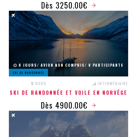
Dès 3250.00€
8 JOURS/ AVION NON COMPRIS/ 8 PARTICIPANTS
SKI DE RANDONNÉE
BODO
INTERMÉDIAIRE
SKI DE RANDONNÉE ET VOILE EN NORVÉGE
Dès 4900.00€